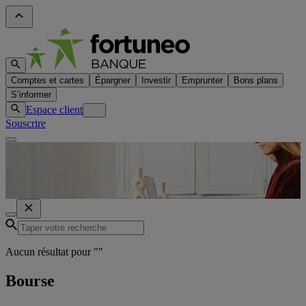
Comptes et cartes
Épargner
Investir
Emprunter
Bons plans
S’informer
Espace client
Souscrire
Aucun résultat pour "
"
Bourse