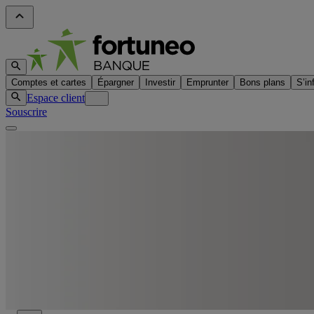
Comptes et cartes
Épargner
Investir
Emprunter
Bons plans
S’in
Espace client
Souscrire