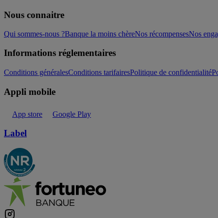
Nous connaitre
Qui sommes-nous ?
Banque la moins chère
Nos récompenses
Nos eng
Informations réglementaires
Conditions générales
Conditions tarifaires
Politique de confidentialité
Po
Appli mobile
App store
Google Play
Label