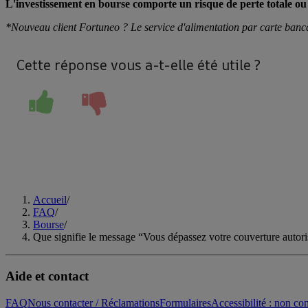
L'investissement en bourse comporte un risque de perte totale ou p
*Nouveau client Fortuneo ? Le service d'alimentation par carte bancair
Cette réponse vous a-t-elle été utile ?
Accueil
/
FAQ
/
Bourse
/
Que signifie le message “Vous dépassez votre couverture autori
Aide et contact
FAQ
Nous contacter / Réclamations
Formulaires
Accessibilité : non c