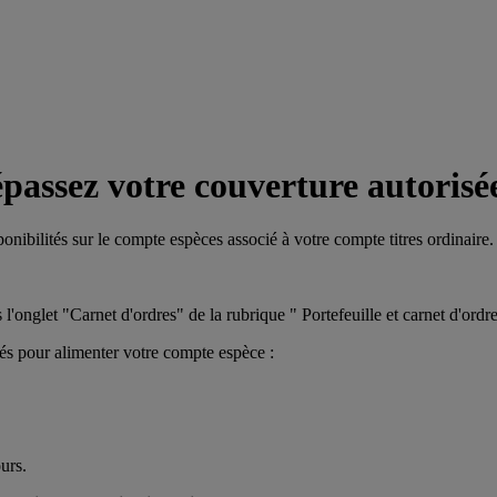
épassez votre couverture autorisé
ibilités sur le compte espèces associé à votre compte titres ordinaire.
'onglet "Carnet d'ordres" de la rubrique " Portefeuille et carnet d'ordre
lités pour alimenter votre compte espèce :
urs.