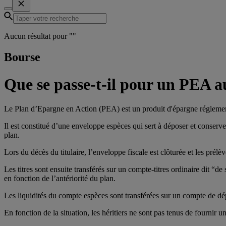
Aucun résultat pour "
"
Bourse
Que se passe-t-il pour un PEA au
Le Plan d’Epargne en Action (PEA) est un produit d'épargne réglementé
Il est constitué d’une enveloppe espèces qui sert à déposer et conserver
plan.
Lors du décès du titulaire, l’enveloppe fiscale est clôturée et les prél
Les titres sont ensuite transférés sur un compte-titres ordinaire dit “de 
en fonction de l’antériorité du plan.
Les liquidités du compte espèces sont transférées sur un compte de d
En fonction de la situation, les héritiers ne sont pas tenus de fournir un