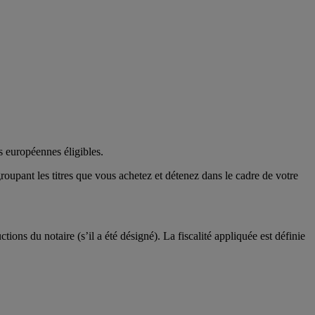
s européennes éligibles.
groupant les titres que vous achetez et détenez dans le cadre de votre
ctions du notaire (s’il a été désigné). La fiscalité appliquée est définie