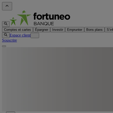
Comptes et cartes
Épargner
Investir
Emprunter
Bons plans
S’in
Espace client
Souscrire