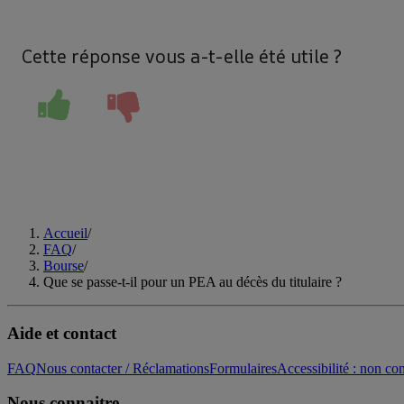
Cette réponse vous a-t-elle été utile ?
Accueil
/
FAQ
/
Bourse
/
Que se passe-t-il pour un PEA au décès du titulaire ?
Aide et contact
FAQ
Nous contacter / Réclamations
Formulaires
Accessibilité : non c
Nous connaitre