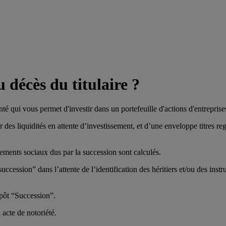
 décès du titulaire ?
 qui vous permet d'investir dans un portefeuille d'actions d'entreprise
 des liquidités en attente d’investissement, et d’une enveloppe titres re
èvements sociaux dus par la succession sont calculés.
succession” dans l’attente de l’identification des héritiers et/ou des instru
épôt “Succession”.
 acte de notoriété.