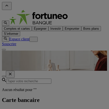
Comptes et cartes
Épargner
Investir
Emprunter
Bons plans
S’informer
Espace client
Souscrire
Aucun résultat pour "
"
Carte bancaire