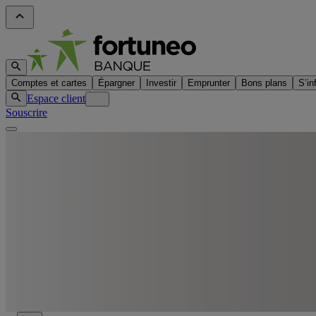
Comptes et cartes
Épargner
Investir
Emprunter
Bons plans
S’in
Espace client
Souscrire