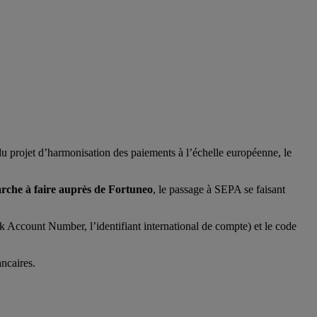
du projet d’harmonisation des paiements à l’échelle européenne, le
rche à faire auprès de Fortuneo
, le passage à SEPA se faisant
 Account Number, l’identifiant international de compte) et le code
ncaires.