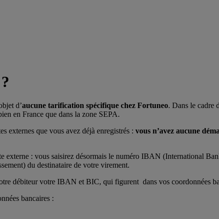
 ?
objet d’
aucune tarification spécifique chez Fortuneo
. Dans le cadre 
 bien en France que dans la zone SEPA.
es externes que vous avez déjà enregistrés :
vous n’avez aucune déma
 externe : vous saisirez désormais le numéro IBAN (International Bank
issement) du destinataire de votre virement.
re débiteur votre IBAN et BIC, qui figurent dans vos coordonnées ba
onnées bancaires :