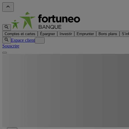
Comptes et cartes
Épargner
Investir
Emprunter
Bons plans
S’in
Espace client
Souscrire