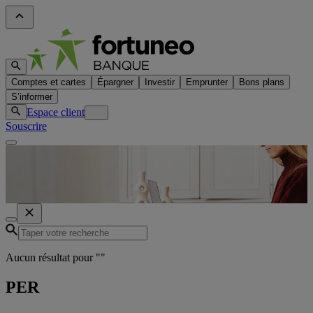
Comptes et cartes
Épargner
Investir
Emprunter
Bons plans
S’informer
Espace client
Souscrire
Aucun résultat pour "
"
PER