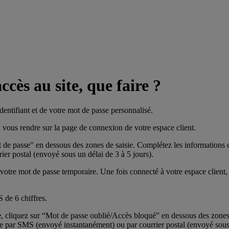
cès au site, que faire ?
dentifiant et de votre mot de passe personnalisé.
 vous rendre sur la page de connexion de votre espace client.
ot de passe" en dessous des zones de saisie. Complétez les information
er postal (envoyé sous un délai de 3 à 5 jours).
tre mot de passe temporaire. Une fois connecté à votre espace client, 
S de 6 chiffres.
e
, cliquez sur “Mot de passe oublié/Accès bloqué” en dessous des zones
e par SMS (envoyé instantanément) ou par courrier postal (envoyé sous u