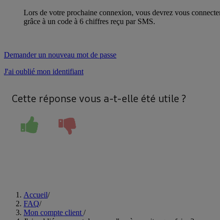
Lors de votre prochaine connexion, vous devrez vous connecter 
grâce à un code à 6 chiffres reçu par SMS.
Demander un nouveau mot de passe
J'ai oublié mon identifiant
Cette réponse vous a-t-elle été utile ?
Accueil
/
FAQ
/
Mon compte client
/