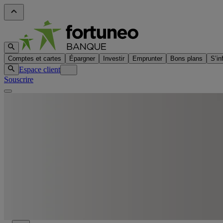
Comptes et cartes
Épargner
Investir
Emprunter
Bons plans
S’in
Espace client
Souscrire