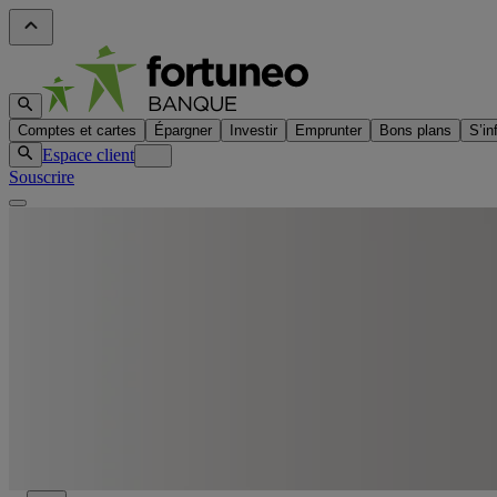
Comptes et cartes
Épargner
Investir
Emprunter
Bons plans
S’in
Espace client
Souscrire