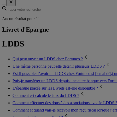
Aucun résultat pour "
"
Livret d'Epargne
LDDS
Qui peut ouvrir un LDDS chez Fortuneo ?
Une même personne peut-elle détenir plusieurs LDDS ?
Est-il possible d’avoir un LDDS chez Fortuneo si j’en ai déjà un
Puis-je transférer un LDDS depuis une autre banque vers Fortu
L'épargne placée sur les Livrets est-elle disponible ?
Comment est calculé le taux du LDDS ?
Comment effectuer des dons à des associations avec le LDDS 
Comment et quand vais-je recevoir mon reçu fiscal lorsque j’ef