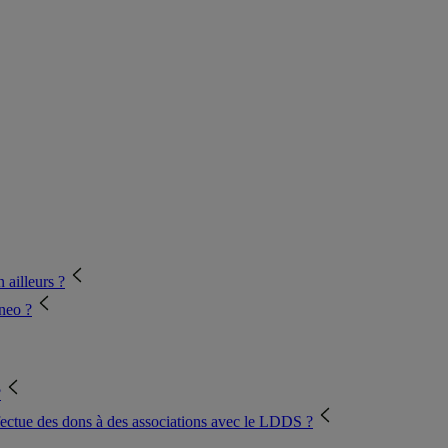
 ailleurs ?
neo ?
?
fectue des dons à des associations avec le LDDS ?