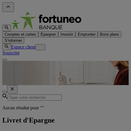
Comptes et cartes
Épargner
Investir
Emprunter
Bons plans
S’informer
Espace client
Souscrire
Aucun résultat pour "
"
Livret d'Epargne