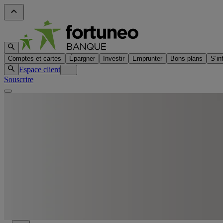
Comptes et cartes
Épargner
Investir
Emprunter
Bons plans
S’in
Espace client
Souscrire