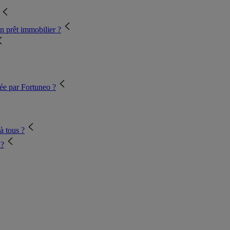
 prêt immobilier ?
sée par Fortuneo ?
à tous ?
 ?