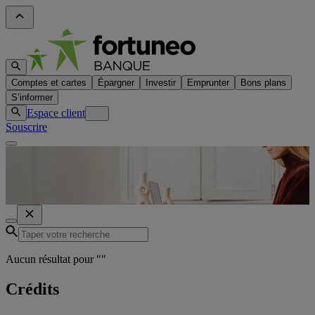
Comptes et cartes
Épargner
Investir
Emprunter
Bons plans
S’informer
Espace client
Souscrire
Aucun résultat pour "
"
Crédits