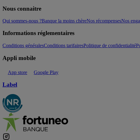
Nous connaitre
Qui sommes-nous ?
Banque la moins chère
Nos récompenses
Nos eng
Informations réglementaires
Conditions générales
Conditions tarifaires
Politique de confidentialité
Po
Appli mobile
App store
Google Play
Label