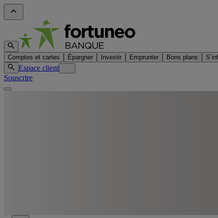
Comptes et cartes
Épargner
Investir
Emprunter
Bons plans
S’in
Espace client
Souscrire