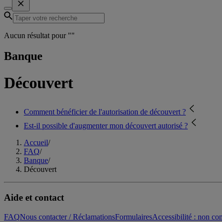
Aucun résultat pour "
"
Banque
Découvert
Comment bénéficier de l'autorisation de découvert ?
Est-il possible d'augmenter mon découvert autorisé ?
Accueil
/
FAQ
/
Banque
/
Découvert
Aide et contact
FAQ
Nous contacter / Réclamations
Formulaires
Accessibilité : non c