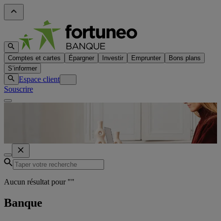
Comptes et cartes
Épargner
Investir
Emprunter
Bons plans
S’informer
Espace client
Souscrire
Aucun résultat pour "
"
Banque