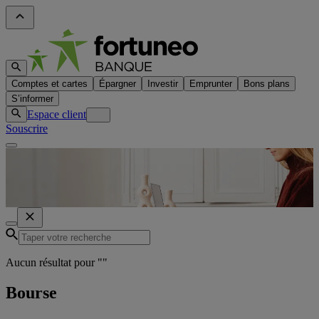
Comptes et cartes
Épargner
Investir
Emprunter
Bons plans
S’informer
Espace client
Souscrire
Aucun résultat pour "
"
Bourse