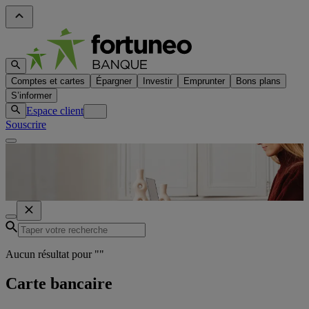
Comptes et cartes
Épargner
Investir
Emprunter
Bons plans
S’informer
Espace client
Souscrire
Aucun résultat pour "
"
Carte bancaire