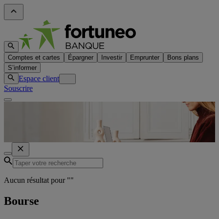
Comptes et cartes
Épargner
Investir
Emprunter
Bons plans
S’informer
Espace client
Souscrire
Aucun résultat pour "
"
Bourse