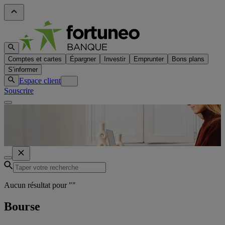
Comptes et cartes
Épargner
Investir
Emprunter
Bons plans
S’informer
Espace client
Souscrire
Aucun résultat pour "
"
Bourse