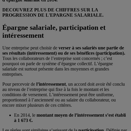
DECOUVREZ
PLUS DE CHIFFRES SUR LA
PROGRESSION DE L'EPARGNE SALARIALE.
Épargne salariale, participation et
intéressement
Une entreprise peut choisir de
verser à ses salariés une partie de
ses résultats (intéressement) ou de ses bénéfices (participation).
Tous les collaborateurs de l’entreprise sont concernés ; c’est
pourquoi on parle de système d’épargne collectif. L’épargne
salariale est surtout présente dans les moyennes et grandes
entreprises.
Pour percevoir de
l’intéressement
, un accord doit avoir été conclu
au niveau de l’entreprise qui fixe à la fois le montant et les
conditions de versement. L’intéressement peut être uniforme,
proportionnel à l’ancienneté ou au salaire du collaborateur, ou
encore mixer plusieurs de ces critères.
En 2014, le
montant moyen de l’intéressement s’est établi
à 1 673 €.
Les règles sont similaires s’agissant de la
participation.
Définie par