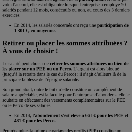
voie d’accord, elle est obligatoire lorsque l'entreprise a employé 50
salariés pendant 12 mois, consécutifs ou non, au cours des 3 derniers
exercices.
En 2014, les salariés concernés ont reçu une
participation de
1 301 €, en moyenne.
Retirer ou placer les sommes attribuées ?
À vous de choisir !
Le salarié peut choisir de
retirer les sommes attribuées ou bien de
les placer sur un PEE ou un Perco.
L’argent est alors bloqué
(jusqu’à la retraite dans le cas du Perco) : il s’agit d’ailleurs là de la
principale faiblesse de l’épargne salariale.
Son grand atout, outre le fait qu’elle constitue un complément de
salaire appréciable, est la faculté pour l’entreprise d’abonder si elle le
souhaite en effectuant des versements complémentaires sur le PEE
ou le Perco de ses salariés.
En 2014,
l’abondement s’est élevé à 661 € pour les PEE et
481 € pour les Perco.
Peu répandue, la prime de partage des profits (PPP) constitue un