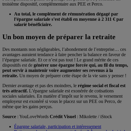
troisième dispositif, complémentaire aux PEE et Perco.
Au total, le complément de rémunération dégagé par
l’épargne salariale s’est établi en moyenne à 2 311 € par
salarié bénéficiaire.
Un bon moyen de préparer la retraite
Des montants non négligeables, l’abondement de l’entreprise… ces
avantages auraient tendance à faire pencher la balance en faveur de
l’épargne salariale. Et ce n’est pas tout ! Le grand mérite de ces
dispositifs est de
générer une épargne forcée qui, au fil du temps,
peut servir à maintenir voire augmenter ses revenus à la
retraite.
Un moyen de préparer cette étape de la vie sans y penser !
Dernier avantage et pas des moindres, le
régime social et fiscal est
très attractif.
L’épargne salariale est exonérée de cotisations
sociales salariales. En matière d’impôt sur le revenu, le versement
employeur est exonéré si vous le placez sur un PEE ou Perco, de
même que les gains perçus.
Source
: YouLoveWords
Crédit Visuel
: Mikolette / iStock
Épargne salariale, participation et intéressement