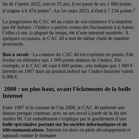
fin de l’année 2022, soit en 35 ans, il est passé de ses 1 000 points
1
2
d’origine à 6 474 points
. Au 1er mars 2023, il était à 7 234 points.
La progression du CAC 40 au cours de son existence n’a toutefois
pas été linéaire : l’indice a parfois connu des fluctuations à la baisse.
Celles-ci ont, la plupart du temps, été d’une intensité modérée. À
quelques occasions, le CAC 40 a tout de même chuté de manière
prononcée.
Bon à savoir
: La cotation du CAC 40 est exprimée en points. Elle
évolue en référence aux 1 000 points initiaux de l’indice. Par
exemple, si le CAC 40 vaut 6 000 points, cela indique que 1 000 €
investis en 1987 dans un produit indexé sur l’indice boursier valent
6 000 €.
2000 : un plus haut, avant l’éclatement de la bulle
Internet
Entre 1987 et le courant de l’an 2000, le CAC 40 présente une
hausse presque continue, avec un net envol à partir de la fin des
années 90. Cet emballement s’explique par le gonflement d’une
bulle spéculative portant sur les sociétés informatiques et de
télécommunications
. Internet est alors en plein développement et
apparaît comme le domaine