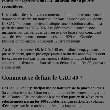
courbe de progression du CAC 40 avant 1987 a pu être
3
reconstituée
.
Les résultats de ces travaux montrent, si l’on remonte une centaine
d’années en arrière, un indice d’une valeur proche des 200 points.
Le CAC 40 reconstitué tend à adopter une évolution croissante à
partir des années 1923-1924. Les décennies qui suivent sont
marquées par des périodes de hausse et de baisse, qui coïncident
avec des événements comme la crise de 1929 et la Grande
Dépression ou encore la Seconde Guerre mondiale.
Au début des années 60, le CAC 40 reconstitué s’engage dans une
phase de recul, qui se prolonge jusqu’à la fin des années 70 et dont
les causes ne sont pas formellement établies. L’indice finit par
amorcer une dynamique haussière au début des années 80, qui va en
s’accélérant.
Comment se définit le CAC 40 ?
Le CAC 40 est le
principal indice boursier de la place de Paris
.
Sa cotation est mise à jour en continu durant les heures d’ouverture
de la Bourse. Elle est calculée à partir d’un
panier de 40 valeurs
sélectionnées parmi les 100 sociétés françaises
dont les volumes
d’échanges sur les marchés sont les plus importants.