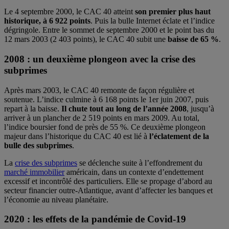
Le 4 septembre 2000, le CAC 40 atteint
son premier plus haut
historique, à 6 922 points
. Puis la bulle Internet éclate et l’indice
dégringole. Entre le sommet de septembre 2000 et le point bas du
12 mars 2003 (2 403 points), le CAC 40 subit une
baisse de 65 %
.
2008 : un deuxième plongeon avec la crise des
subprimes
Après mars 2003, le CAC 40 remonte de façon régulière et
soutenue. L’indice culmine à 6 168 points le 1er juin 2007, puis
repart à la baisse.
Il chute tout au long de l’année 2008
, jusqu’à
arriver à un plancher de 2 519 points en mars 2009. Au total,
l’indice boursier fond de près de 55 %. Ce deuxième plongeon
majeur dans l’historique du CAC 40 est lié à
l’éclatement de la
bulle des subprimes
.
La
crise des subprimes
se déclenche suite à l’effondrement du
marché immobilier
américain, dans un contexte d’endettement
excessif et incontrôlé des particuliers. Elle se propage d’abord au
secteur financier outre-Atlantique, avant d’affecter les banques et
l’économie au niveau planétaire.
2020 : les effets de la pandémie de Covid-19