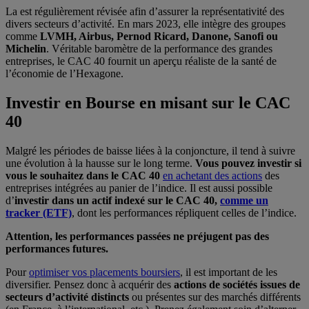
La
est régulièrement révisée afin d’assurer la représentativité des
divers secteurs d’activité. En mars 2023, elle intègre des groupes
comme
LVMH, Airbus, Pernod Ricard, Danone, Sanofi ou
Michelin
. Véritable baromètre de la performance des grandes
entreprises, le CAC 40 fournit un aperçu réaliste de la santé de
l’économie de l’Hexagone.
Investir en Bourse en misant sur le CAC
40
Malgré les périodes de baisse liées à la conjoncture, il tend à suivre
une évolution à la hausse sur le long terme.
Vous pouvez investir si
vous le souhaitez dans le CAC 40
en achetant des actions
des
entreprises intégrées au panier de l’indice. Il est aussi possible
d’
investir dans un actif indexé sur le CAC 40,
comme un
tracker (ETF)
, dont les performances répliquent celles de l’indice.
Attention, les performances passées ne préjugent pas des
performances futures.
Pour
optimiser vos placements boursiers
, il est important de les
diversifier. Pensez donc à acquérir des
actions de sociétés issues de
secteurs d’activité distincts
ou présentes sur des marchés différents