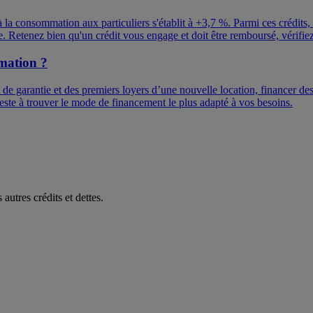
la consommation aux particuliers s'établit à +3,7 %. Parmi ces crédits, le
e. Retenez bien qu'un crédit vous engage et doit être remboursé, vérif
mation ?
t de garantie et des premiers loyers d’une nouvelle location, financer d
ste à trouver le mode de financement le plus adapté à vos besoins.
utres crédits et dettes.