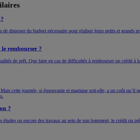
ilaires
 ?
de disposer du budget nécessaire pour réaliser leurs petits et grands pro
à le rembourser ?
tés de prêt. Que faire en cas de difficultés à rembourser un crédit à la
 Mais cette journée, si émouvante et magique soit-elle, a un coût qu’il n
s.
ion ?
s études ou encore des travaux au sein de son logement, le crédit ou pr