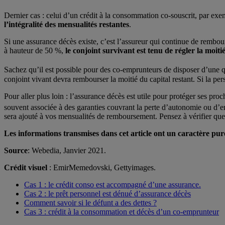
Dernier cas : celui d’un crédit à la consommation co-souscrit, par ex
l’intégralité des mensualités restantes
.
Si une assurance décès existe, c’est l’assureur qui continue de rembour
à hauteur de 50 %,
le conjoint survivant est tenu de régler la moiti
Sachez qu’il est possible pour des co-emprunteurs de disposer d’une 
conjoint vivant devra rembourser la moitié du capital restant. Si la pe
Pour aller plus loin : l’assurance décès est utile pour protéger ses 
souvent associée à des garanties couvrant la perte d’autonomie ou d’
sera ajouté à vos mensualités de remboursement. Pensez à vérifier que 
Les informations transmises dans cet article ont un caractère pur
Source
: Webedia, Janvier 2021.
Crédit visuel
: EmirMemedovski, Gettyimages.
Cas 1 : le crédit conso est accompagné d’une assurance.
Cas 2 : le prêt personnel est dénué d’assurance décès
Comment savoir si le défunt a des dettes ?
Cas 3 : crédit à la consommation et décès d’un co-emprunteur