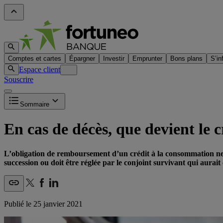
Comptes et cartes
Épargner
Investir
Emprunter
Bons plans
S’in
Espace client
Souscrire
Sommaire
En cas de décès, que devient le
L’obligation de remboursement d’un crédit à la consommation ne ce
succession ou doit être réglée par le conjoint survivant qui aurait 
Publié le
25 janvier 2021