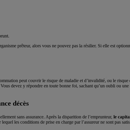
prunt.
’organisme prêteur, alors vous ne pouvez pas la résilier. Si elle est opt
sommation peut couvrir le risque de maladie et d’invalidité, ou le risque 
Vous devez y répondre en toute bonne foi, sachant qu’un oubli ou une er
ance décès
ellement sans assurance. Après la disparition de l’emprunteur,
le capit
lequel les conditions de prise en charge par l’assureur ne sont pas sat