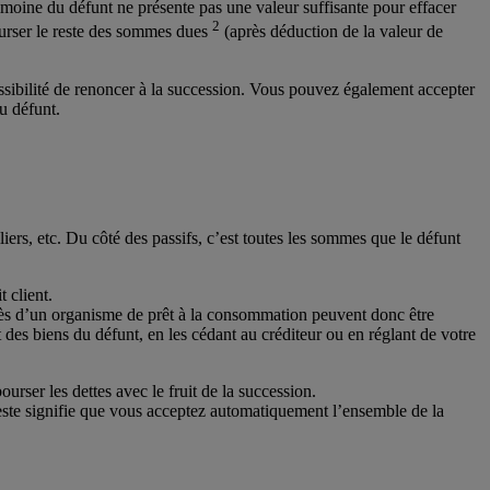
trimoine du défunt ne présente pas une valeur suffisante pour effacer
2
bourser le reste des sommes dues
(après déduction de la valeur de
possibilité de renoncer à la succession. Vous pouvez également accepter
du défunt.
iers, etc. Du côté des passifs, c’est toutes les sommes que le défunt
t client.
uprès d’un organisme de prêt à la consommation peuvent donc être
t des biens du défunt, en les cédant au créditeur ou en réglant de votre
ourser les dettes avec le fruit de la succession.
 geste signifie que vous acceptez automatiquement l’ensemble de la