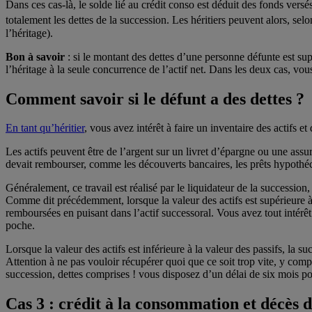
Dans ces cas-là, le solde lié au crédit conso est déduit des fonds versé
totalement les dettes de la succession. Les héritiers peuvent alors, se
l’héritage).
Bon à savoir
: si le montant des dettes d’une personne défunte est sup
l’héritage à la seule concurrence de l’actif net. Dans les deux cas, vou
Comment savoir si le défunt a des dettes ?
En tant qu’héritier
, vous avez intérêt à faire un inventaire des actifs e
Les actifs peuvent être de l’argent sur un livret d’épargne ou une assu
devait rembourser, comme les découverts bancaires, les prêts hypothécai
Généralement, ce travail est réalisé par le liquidateur de la succession, 
Comme dit précédemment, lorsque la valeur des actifs est supérieure à
remboursées en puisant dans l’actif successoral. Vous avez tout intérêt 
poche.
Lorsque la valeur des actifs est inférieure à la valeur des passifs, la s
Attention à ne pas vouloir récupérer quoi que ce soit trop vite, y com
succession, dettes comprises ! vous disposez d’un délai de six mois pour
Cas 3 : crédit à la consommation et décès