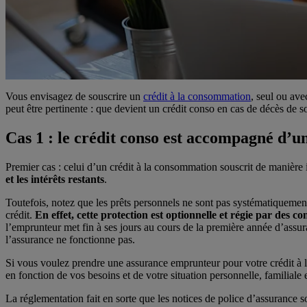
Vous envisagez de souscrire un
crédit à la consommation
, seul ou ave
peut être pertinente : que devient un crédit conso en cas de décès de 
Cas 1 : le crédit conso est accompagné d’u
Premier cas : celui d’un crédit à la consommation souscrit de manière 
et les intérêts restants
.
Toutefois, notez que les prêts personnels ne sont pas systématiquemen
crédit.
En effet, cette protection est optionnelle et régie par des co
l’emprunteur met fin à ses jours au cours de la première année d’assura
l’assurance ne fonctionne pas.
Si vous voulez prendre une assurance emprunteur pour votre crédit à l
en fonction de vos besoins et de votre situation personnelle, familiale 
La réglementation fait en sorte que les notices de police d’assurance soi