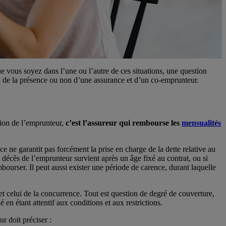
e vous soyez dans l’une ou l’autre de ces situations, une question
on de la présence ou non d’une assurance et d’un co-emprunteur.
tion de l’emprunteur,
c’est l’assureur qui rembourse les
mensualités
ne garantit pas forcément la prise en charge de la dette relative au
 le décès de l’emprunteur survient après un âge fixé au contrat, ou si
bourser. Il peut aussi exister une période de carence, durant laquelle
t celui de la concurrence. Tout est question de degré de couverture,
en étant attentif aux conditions et aux restrictions.
r doit préciser :