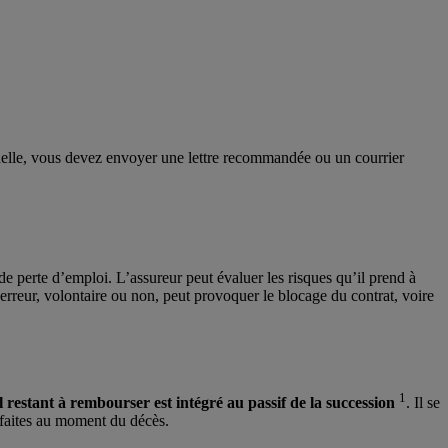
ionnelle, vous devez envoyer une lettre recommandée ou un courrier
de perte d’emploi. L’assureur peut évaluer les risques qu’il prend à
reur, volontaire ou non, peut provoquer le blocage du contrat, voire
1
al restant à rembourser est intégré au passif de la succession
. Il se
isfaites au moment du décès.