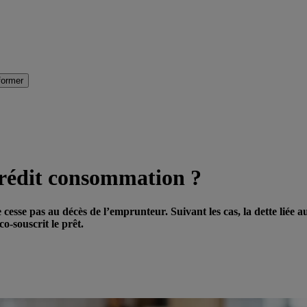
former
 crédit consommation ?
sse pas au décès de l’emprunteur. Suivant les cas, la dette liée au
co-souscrit le prêt.