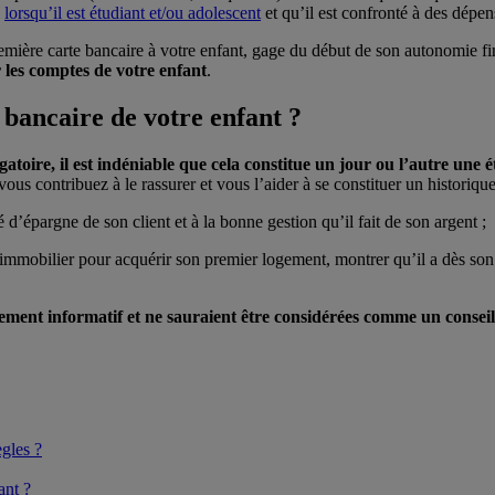
e
lorsqu’il est étudiant et/ou adolescent
et qu’il est confronté à des dépen
remière carte bancaire à votre enfant, gage du début de son autonomie f
 les comptes de votre enfant
.
 bancaire de votre enfant ?
igatoire, il est indéniable que cela constitue un jour ou l’autre une
vous contribuez à le rassurer et vous l’aider à se constituer un historiqu
 d’épargne de son client et à la bonne gestion qu’il fait de son argent ;
it immobilier pour acquérir son premier logement, montrer qu’il a dès so
ement informatif et ne sauraient être considérées comme un conseil d
gles ?
ant ?