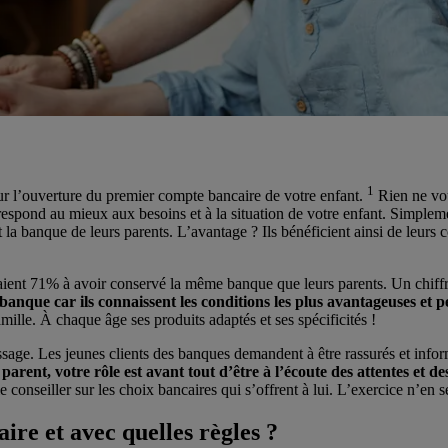
1
pour l’ouverture du premier compte bancaire de votre enfant.
Rien ne vou
respond au mieux aux besoins et à la situation de votre enfant. Simplemen
 la banque de leurs parents. L’avantage ? Ils bénéficient ainsi de leurs c
ient 71% à avoir conservé la même banque que leurs parents. Un chiffre
anque car ils connaissent les conditions les plus avantageuses et pe
mille. À chaque âge ses produits adaptés et ses spécificités !
ssage. Les jeunes clients des banques demandent à être rassurés et info
 parent, votre rôle est avant tout d’être à l’écoute des attentes et d
e conseiller sur les choix bancaires qui s’offrent à lui. L’exercice n’en
re et avec quelles règles ?