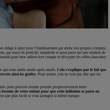
s oblige à opter pour l’établissement qui abrite vos propres comptes,
t, par souci de praticité, simplicité et aussi parce qu’une relation de
onseils pour bien utiliser leur compte et décrypter les offres bancaires
 qui reste stable année après année.
Cela s’explique par le fait que
uvent ainsi les guider
. Pour autant, cela ne veut pas dire que les
rmés, pour pouvoir ensuite prendre progressivement leurs
es besoins de votre enfant pour que cette initiation se passe au
 sera que plus facile si vous partagez la même banque.