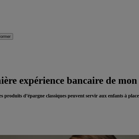
former
ère expérience bancaire de mon 
es produits d’épargne classiques peuvent servir aux enfants à plac