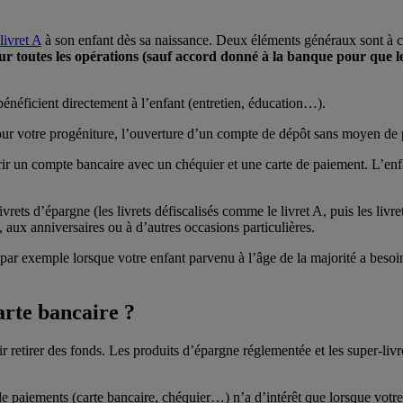
livret A
à son enfant dès sa naissance. Deux éléments généraux sont à 
ur toutes les opérations (sauf accord donné à la banque pour que le
bénéficient directement à l’enfant (entretien, éducation…).
r votre progéniture, l’ouverture d’un compte de dépôt sans moyen de 
vrir un compte bancaire avec un chéquier et une carte de paiement. L’enf
livrets d’épargne
(les livrets défiscalisés comme le livret A, puis les l
, aux anniversaires ou à d’autres occasions particulières.
, par exemple lorsque votre enfant parvenu à l’âge de la majorité a beso
rte bancaire ?
retirer des fonds. Les produits d’épargne réglementée et les super-livret
 paiements (carte bancaire, chéquier…) n’a d’intérêt que lorsque votre