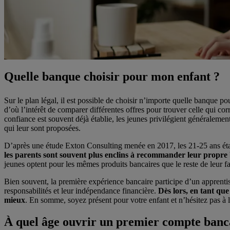
Quelle banque choisir pour mon enfant ?
Sur le plan légal, il est possible de choisir n’importe quelle banque 
d’où l’intérêt de comparer différentes offres pour trouver celle qui cor
confiance est souvent déjà établie, les jeunes privilégient généralement
qui leur sont proposées.
D’après une étude Exton Consulting menée en 2017, les 21-25 ans éta
les parents sont souvent plus enclins à recommander leur propre b
jeunes optent pour les mêmes produits bancaires que le reste de leur fa
Bien souvent, la première expérience bancaire participe d’un apprenti
responsabilités et leur indépendance financière.
Dès lors, en tant que
mieux
. En somme, soyez présent pour votre enfant et n’hésitez pas à l
À quel âge ouvrir un premier compte bancai