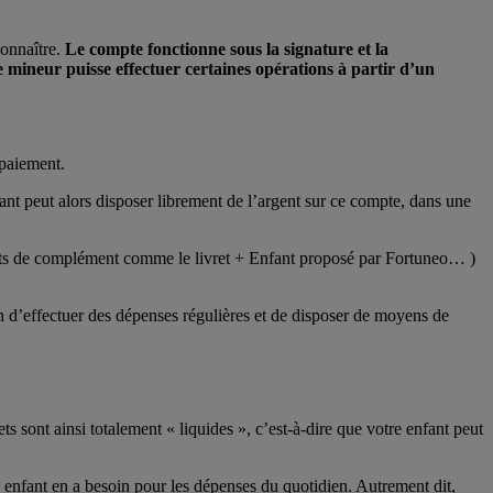
connaître.
Le compte fonctionne sous la signature et la
 mineur puisse effectuer certaines opérations à partir d’un
paiement.
ant peut alors disposer librement de l’argent sur ce compte, dans une
ivrets de complément comme le livret + Enfant proposé par Fortuneo… )
in d’effectuer des dépenses régulières et de disposer de moyens de
s sont ainsi totalement « liquides », c’est-à-dire que votre enfant peut
 enfant en a besoin pour les dépenses du quotidien. Autrement dit,