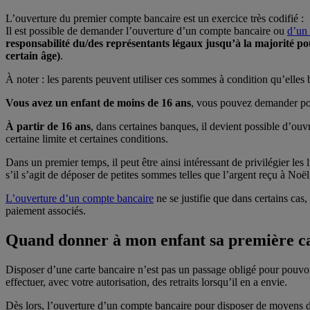
L’ouverture du premier compte bancaire est un exercice très codifié :
Il est possible de demander l’ouverture d’un compte bancaire ou
d’un 
responsabilité du/des représentants légaux jusqu’à la majorité po
certain âge)
.
À noter : les parents peuvent utiliser ces sommes à condition qu’elles 
Vous avez un enfant de moins de 16 ans
, vous pouvez demander pou
À partir de 16 ans
, dans certaines banques, il devient possible d’ou
certaine limite et certaines conditions.
Dans un premier temps, il peut être ainsi intéressant
de privilégier les 
s’il s’agit de déposer de petites sommes telles que l’argent reçu à Noël
L’ouverture d’un compte bancaire
ne se justifie que dans certains cas
paiement associés.
Quand donner à mon enfant sa première ca
Disposer d’une carte bancaire n’est pas un passage obligé pour pouvoir 
effectuer, avec votre autorisation, des retraits lorsqu’il en a envie.
Dès lors, l’ouverture d’un compte bancaire pour disposer de moyens de