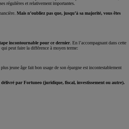
ses régulières et relativement importantes.
inancière.
Mais n’oubliez pas que, jusqu’à sa majorité, vous êtes
 étape incontournable pour ce dernier
. En l’accompagnant dans cette
e qui peut faire la différence à moyen terme:
n plus jeune âge fait bon usage de son épargne est incontestablement
élivré par Fortuneo (juridique, fiscal, investissement ou autre).