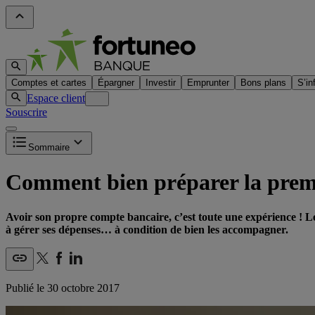
Comptes et cartes
Épargner
Investir
Emprunter
Bons plans
S’in
Espace client
Souscrire
Sommaire
Comment bien préparer la premi
Avoir son propre compte bancaire, c’est toute une expérience ! L
à gérer ses dépenses… à condition de bien les accompagner.
Publié le
30 octobre 2017