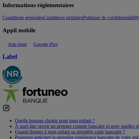
Informations réglementaires
Conditions générales
Conditions tarifaires
Politique de confidentialité
Po
Appli mobile
App store
Google Play
Label
Quelle banque choisir pour mon enfant ?
À quel âge ouvrir un premier compte bancaire et avec quelles rè
Quand donner à mon enfant sa première carte bancaire ?
Pourquoi anticiper la première expérience bancaire de votre enf