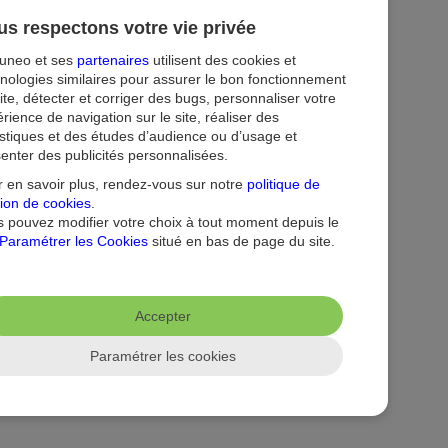
s respectons votre vie privée
ion
Droit au compte et clients fragiles
Dispositif d'alerte
tuneo et ses
partenaires
utilisent des cookies et
nologies similaires pour assurer le bon fonctionnement
ite, détecter et corriger des bugs, personnaliser votre
rience de navigation sur le site, réaliser des
istiques et des études d’audience ou d’usage et
enter des publicités personnalisées.
 en savoir plus, rendez-vous sur notre
politique de
ion de cookies
.
 pouvez modifier votre choix à tout moment depuis le
Paramétrer les Cookies
situé en bas de page du site.
Accepter
Paramétrer les cookies