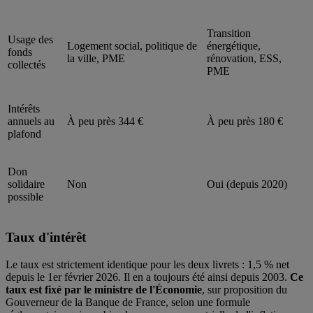
Transition
Usage des
Logement social, politique de
énergétique,
fonds
la ville, PME
rénovation, ESS,
collectés
PME
Intérêts
annuels au
À peu près 344 €
À peu près 180 €
plafond
Don
solidaire
Non
Oui (depuis 2020)
possible
Taux d'intérêt
Le taux est strictement identique pour les deux livrets : 1,5 % net
depuis le 1er février 2026. Il en a toujours été ainsi depuis 2003.
Ce
taux est fixé par le ministre de l'Économie
, sur proposition du
Gouverneur de la Banque de France, selon une formule