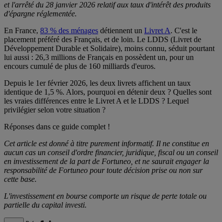
et l'arrêté du 28 janvier 2026 relatif aux taux d'intérêt des produits
d'épargne réglementée.
En France,
83 % des ménages
détiennent un
Livret A
. C'est le
placement préféré des Français, et de loin. Le LDDS (Livret de
Développement Durable et Solidaire), moins connu, séduit pourtant
lui aussi : 26,3 millions de Français en possèdent un, pour un
encours cumulé de plus de 160 milliards d'euros.
Depuis le 1er février 2026, les deux livrets affichent un taux
identique de 1,5 %. Alors, pourquoi en détenir deux ? Quelles sont
les vraies différences entre le Livret A et le LDDS ? Lequel
privilégier selon votre situation ?
Réponses dans ce guide complet !
Cet article est donné à titre purement informatif. Il ne constitue en
aucun cas un conseil d'ordre financier, juridique, fiscal ou un conseil
en investissement de la part de Fortuneo, et ne saurait engager la
responsabilité de Fortuneo pour toute décision prise ou non sur
cette base.
L'investissement en bourse comporte un risque de perte totale ou
partielle du capital investi.