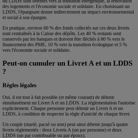
du LDDS sont orientés vers la transition énergétique, la rénovation
des logements et l'économie sociale et solidaire. En choisissant un
LDDS, l'épargnant donne indirectement un impact environnemental
et social à son épargne.
En pratique, environ 60 % des fonds collectés sur ces deux livrets
sont centralisés à la Caisse des dépôts. Les 40 % restants sont
conservés par les banques et doivent être fléchés à 80 % vers le
financement des PME, 10 % vers la transition écologique et 5 %
vers l'économie sociale et solidaire.
Peut-on cumuler un Livret A et un LDDS
?
Règles légales
Oui, il est tout à fait possible (et même courant) de détenir
simultanément un Livret A et un LDDS. La réglementation l'autorise
explicitement. Chaque personne peut détenir un Livret A et un
LDDS, à condition de respecter la règle d'unicité de chaque livret.
Un couple (marié, pacsé ou non) peut ainsi détenir jusqu'à quatre
livrets réglementés : deux Livrets A (un par personne) et deux
LDDS (un par contribuable ou par époux).