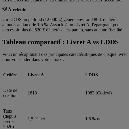
💡 À retenir
Un LDDS au plafond (12 000 €) génère environ 180 € d'intérêts
annuels au taux de 1,5 %. Associé à un Livret A, l'épargnant peut
percevoir plus de 520 € d'intérêts nets par an, sans aucune fiscalité.
Tableau comparatif : Livret A vs LDDS
Voici un récapitulatif des principales caractéristiques de chaque livret
pour vous aider dans votre choix :
Critère
Livret A
LDDS
Date de
1818
1983 (Codevi)
création
Taux
(depuis
1,5 % net
1,5 % net
février
2026)