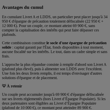
Avantages du cumul
En cumulant Livret A et LDDS, un particulier peut placer jusqu'à 34
950 € d'épargne de précaution totalement défiscalisée (22 950 € +
12 000 €). Pour un couple, ce montant atteint 69 900 €, sans
compter la capitalisation des intérêts qui peut faire dépasser ces
plafonds.
Cette combinaison constitue
le socle d'une épargne de précaution
solide
: capital garanti par l'État, fonds disponibles à tout moment,
aucune fiscalité sur les intérêts. Le tout, dans un cadre simple et sans
frais.
L'approche la plus répandue consiste à remplir d'abord son Livret A
(plafond plus élevé), puis à alimenter son LDDS avec l'excédent.
Une fois les deux livrets remplis, il est temps d'envisager d'autres
solutions d'épargne et de placement.
💡 À retenir
Un couple peut accumuler jusqu'à 69 900 € d'épargne défiscalisée
sur ses livrets réglementés (hors Livret d’Épargne Populaire). Si les
deux partenaires sont éligibles au Livret d’Épargne Populaire
(plafond de 10 000 €), ce montant peut atteindre 89 900 €.