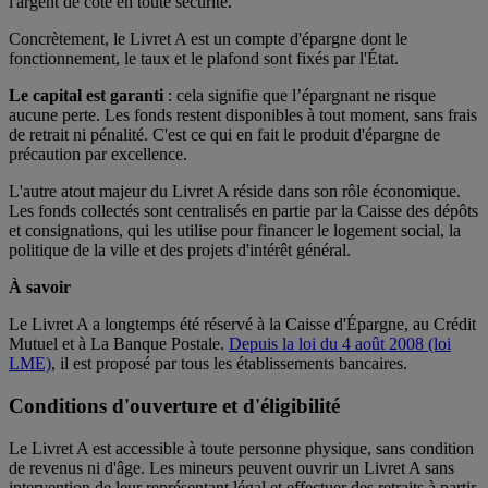
l'argent de côté en toute sécurité.
Concrètement, le Livret A est un compte d'épargne dont le
fonctionnement, le taux et le plafond sont fixés par l'État.
Le capital est garanti
: cela signifie que l’épargnant ne risque
aucune perte. Les fonds restent disponibles à tout moment, sans frais
de retrait ni pénalité. C'est ce qui en fait le produit d'épargne de
précaution par excellence.
L'autre atout majeur du Livret A réside dans son rôle économique.
Les fonds collectés sont centralisés en partie par la Caisse des dépôts
et consignations, qui les utilise pour financer le logement social, la
politique de la ville et des projets d'intérêt général.
À savoir
Le Livret A a longtemps été réservé à la Caisse d'Épargne, au Crédit
Mutuel et à La Banque Postale.
Depuis la loi du 4 août 2008 (loi
LME)
, il est proposé par tous les établissements bancaires.
Conditions d'ouverture et d'éligibilité
Le Livret A est accessible à toute personne physique, sans condition
de revenus ni d'âge. Les mineurs peuvent ouvrir un Livret A sans
intervention de leur représentant légal et effectuer des retraits à partir