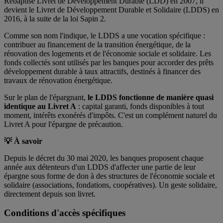
Rebaptisé Livret de Développement Durable (LDD) en 2007, il
devient le Livret de Développement Durable et Solidaire (LDDS) en
2016, à la suite de la loi Sapin 2.
Comme son nom l'indique, le LDDS a une vocation spécifique :
contribuer au financement de la transition énergétique, de la
rénovation des logements et de l'économie sociale et solidaire. Les
fonds collectés sont utilisés par les banques pour accorder des prêts
développement durable à taux attractifs, destinés à financer des
travaux de rénovation énergétique.
Sur le plan de l'épargnant,
le LDDS fonctionne de manière quasi
identique au Livret A
: capital garanti, fonds disponibles à tout
moment, intérêts exonérés d'impôts. C'est un complément naturel du
Livret A pour l'épargne de précaution.
💡 À savoir
Depuis le décret du 30 mai 2020, les banques proposent chaque
année aux détenteurs d'un LDDS d'affecter une partie de leur
épargne sous forme de don à des structures de l'économie sociale et
solidaire (associations, fondations, coopératives). Un geste solidaire,
directement depuis son livret.
Conditions d'accès spécifiques