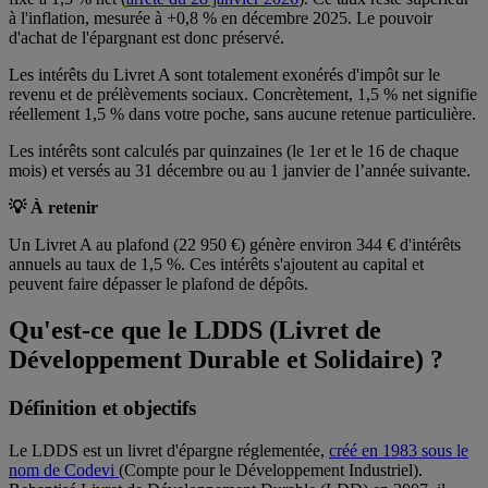
à l'inflation, mesurée à +0,8 % en décembre 2025. Le pouvoir
d'achat de l'épargnant est donc préservé.
Les intérêts du Livret A sont totalement exonérés d'impôt sur le
revenu et de prélèvements sociaux. Concrètement, 1,5 % net signifie
réellement 1,5 % dans votre poche, sans aucune retenue particulière.
Les intérêts sont calculés par quinzaines (le 1er et le 16 de chaque
mois) et versés au 31 décembre ou au 1 janvier de l’année suivante.
💡 À retenir
Un Livret A au plafond (22 950 €) génère environ 344 € d'intérêts
annuels au taux de 1,5 %. Ces intérêts s'ajoutent au capital et
peuvent faire dépasser le plafond de dépôts.
Qu'est-ce que le LDDS (Livret de
Développement Durable et Solidaire) ?
Définition et objectifs
Le LDDS est un livret d'épargne réglementée,
créé en 1983 sous le
nom de Codevi
(Compte pour le Développement Industriel).