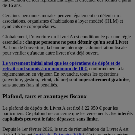
de 16 ans.
Certaines personnes morales peuvent également en détenir un :
associations, organismes d'habitations à loyer modéré (HLM) et
syndicats de copropriétaires.
Globalement, l’ouverture du Livret A est conditionnée par une règle
essentielle :
chaque personne ne peut détenir qu'un seul Livret
A
. Lors de l'ouverture, la banque interroge l'administration fiscale
pour vérifier qu'aucun autre livret n'est déjà ouvert.
Le versement initial ainsi que les opérations de dépôt et de
retrait sont soumis à un minimum de 10 €
, conformément à la
réglementation en vigueur. En revanche, toutes les opérations
(ouverture, gestion, retrait, clôture) sont
impérativement gratuites
,
sans aucuns frais ni pénalités.
Plafond, taux et avantages fiscaux
Le plafond de dépôts du Livret A est fixé à 22 950 € pour les
particuliers. Ce plafond ne concerne que les versements :
les intérêts
capitalisés peuvent le faire dépasser, sans limite
.
Depuis le 1er février 2026, le taux de rémunération du Livret A est
fixé à 1,5 % net (
arrêté du 28 janvier 2026
). Ce taux reste supérieur