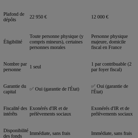
Plafond de
22 950 €
12 000 €
dépôts
Toute personne physique (y
Personne physique
Éligibilité
compris mineurs), certaines
majeure, domicile
personnes morales
fiscal en France
Nombre par
1 par contribuable (2
1 seul
personne
par foyer fiscal)
Garantie du
✅ Oui (garantie de
✅ Oui (garantie de l'État)
capital
l'État)
Fiscalité des
Exonérés d'IR et de
Exonérés d'IR et de
intérêts
prélèvements sociaux
prélèvements sociaux
Disponibilité
Immédiate, sans frais
Immédiate, sans frais
des fonds