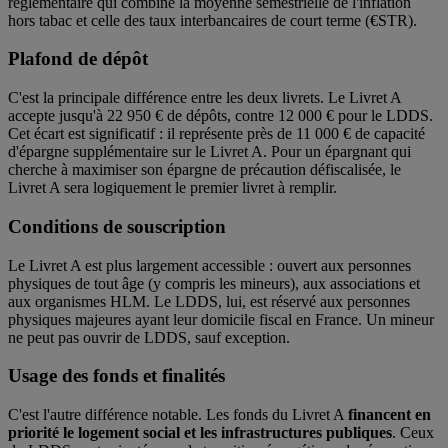
réglementaire qui combine la moyenne semestrielle de l'inflation
hors tabac et celle des taux interbancaires de court terme (€STR).
Plafond de dépôt
C'est la principale différence entre les deux livrets. Le Livret A
accepte jusqu'à 22 950 € de dépôts, contre 12 000 € pour le LDDS.
Cet écart est significatif : il représente près de 11 000 € de capacité
d'épargne supplémentaire sur le Livret A. Pour un épargnant qui
cherche à maximiser son épargne de précaution défiscalisée, le
Livret A sera logiquement le premier livret à remplir.
Conditions de souscription
Le Livret A est plus largement accessible : ouvert aux personnes
physiques de tout âge (y compris les mineurs), aux associations et
aux organismes HLM. Le LDDS, lui, est réservé aux personnes
physiques majeures ayant leur domicile fiscal en France. Un mineur
ne peut pas ouvrir de LDDS, sauf exception.
Usage des fonds et finalités
C'est l'autre différence notable. Les fonds du Livret A
financent en
priorité le logement social et les infrastructures publiques
. Ceux