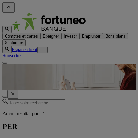
Comptes et cartes
Épargner
Investir
Emprunter
Bons plans
S’informer
Espace client
Souscrire
Aucun résultat pour "
"
PER