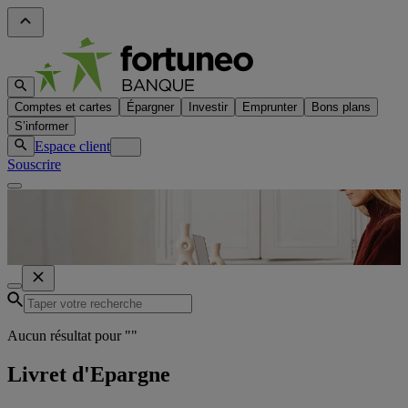
Comptes et cartes
Épargner
Investir
Emprunter
Bons plans
S’informer
Espace client
Souscrire
Aucun résultat pour "
"
Livret d'Epargne