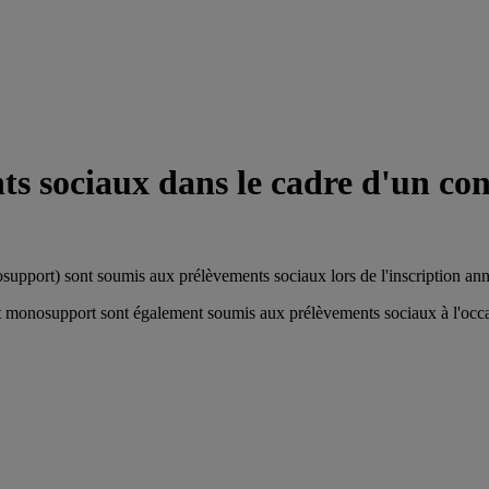
nts sociaux dans le cadre d'un co
support) sont soumis aux prélèvements sociaux lors de l'inscription annu
at monosupport sont également soumis aux prélèvements sociaux à l'occasi