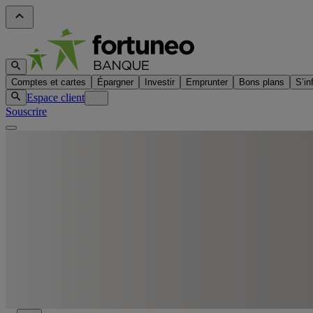
Comptes et cartes
Épargner
Investir
Emprunter
Bons plans
S’in
Espace client
Souscrire