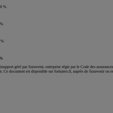
50 %
 %
 %
 %
isupport géré par Suravenir, entreprise régie par le Code des assurance
at. Ce document est disponible sur fortuneo.fr, auprès de Suravenir ou en 