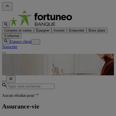
Comptes et cartes
Épargner
Investir
Emprunter
Bons plans
S’informer
Espace client
Souscrire
Aucun résultat pour "
"
Assurance-vie