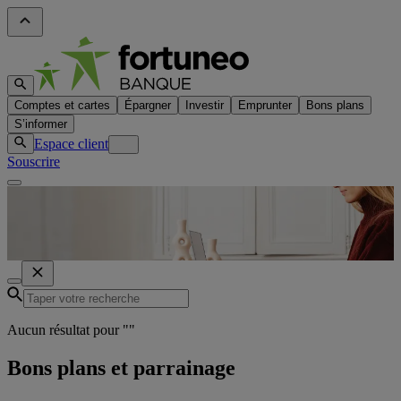
Comptes et cartes
Épargner
Investir
Emprunter
Bons plans
S’informer
Espace client
Souscrire
Aucun résultat pour "
"
Bons plans et parrainage