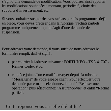
s’agit d’une demande de modification. Vous pourrez ainsi apporter
les modifications souhaitées : montant, périodicité, choix des
supports d’investissement, etc.
Si vous souhaitez
suspendre
vos rachats partiels programmés déjà
en place, vous devez préciser dans la rubrique “rachats partiels
programmés uniquement” qu’il s’agit d’une demande de
suspension.
Pour adresser votre demande, il vous suffit de nous adresser le
formulaire rempli, daté et signé :
par courrier à l'adresse suivante : FORTUNEO - TSA 41707 -
Rennes Cedex 9 ou
en pièce jointe d'un e-mail à envoyer depuis la rubrique
"Messagerie" de votre espace client. Pour effectuer votre
demande par e-mail, sélectionnez le motif “Réaliser une
opération” puis sélectionnez “Assurance-vie” et enfin “Rachat
partiel”.
Cette réponse vous a-t-elle été utile ?