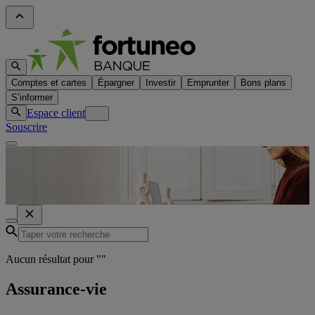
Comptes et cartes
Épargner
Investir
Emprunter
Bons plans
S’informer
Espace client
Souscrire
Aucun résultat pour "
"
Assurance-vie