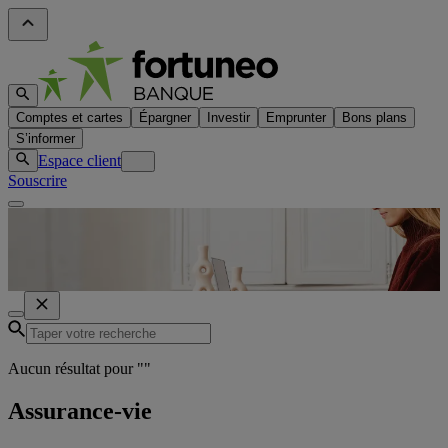
Comptes et cartes
Épargner
Investir
Emprunter
Bons plans
S’informer
Espace client
Souscrire
Aucun résultat pour "
"
Assurance-vie