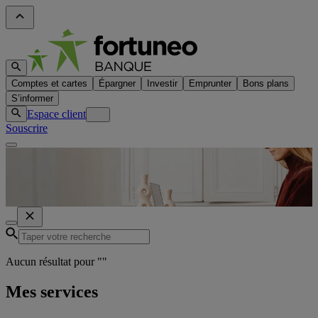
Comptes et cartes
Épargner
Investir
Emprunter
Bons plans
S’informer
Espace client
Souscrire
Aucun résultat pour "
"
Mes services