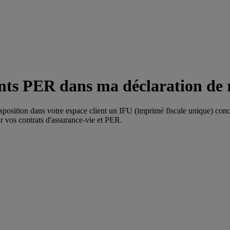
ts PER dans ma déclaration de 
isposition dans votre espace client un IFU (imprimé fiscale unique) con
r vos contrats d'assurance-vie et PER.