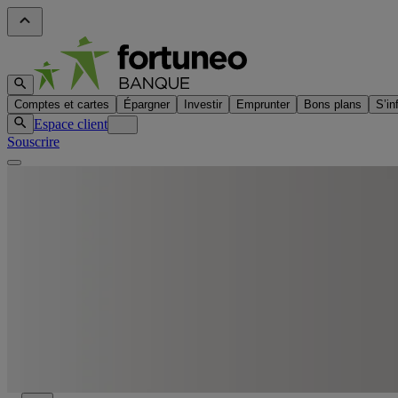
Comptes et cartes
Épargner
Investir
Emprunter
Bons plans
S’in
Espace client
Souscrire