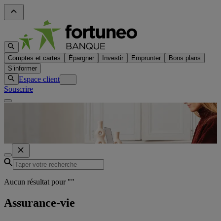
Comptes et cartes
Épargner
Investir
Emprunter
Bons plans
S’informer
Espace client
Souscrire
Aucun résultat pour "
"
Assurance-vie