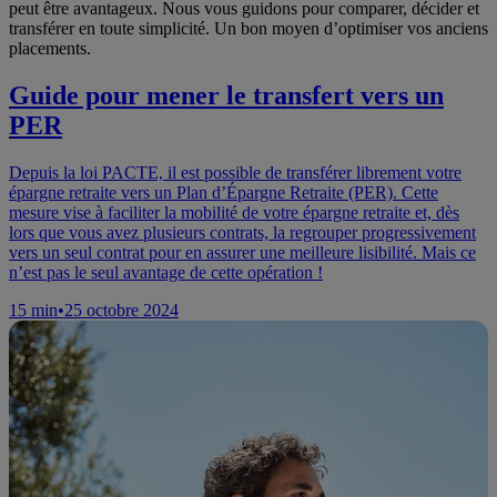
peut être avantageux. Nous vous guidons pour comparer, décider et
transférer en toute simplicité. Un bon moyen d’optimiser vos anciens
placements.
Guide pour mener le transfert vers un
PER
Depuis la loi PACTE, il est possible de transférer librement votre
épargne retraite vers un Plan d’Épargne Retraite (PER). Cette
mesure vise à faciliter la mobilité de votre épargne retraite et, dès
lors que vous avez plusieurs contrats, la regrouper progressivement
vers un seul contrat pour en assurer une meilleure lisibilité. Mais ce
n’est pas le seul avantage de cette opération !
15
min
•
25 octobre 2024