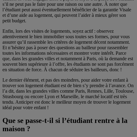
s’il ne peut pas le faire pour une raison ou une autre. À noter que
l’étudiant peut aussi éventuellement bénéficier de la garantie Visale
et d’une aide au logement, qui peuvent l’aider à mieux gérer son
petit budget.
Enfin, lors des visites de logements, soyez actif : observez
attentivement le bien immobilier sous toutes ses formes, pour vous
assurer qu’il rassemble les critères de logement décent notamment.
Et n’hésitez pas à poser des questions au bailleur pour rassembler
toutes les informations nécessaires et montrer votre intérêt. Parce
que, dans les grandes villes et notamment à Paris, où la demande est
souvent bien supérieure à l’offre, les étudiants ne sont pas forcément
en situation de force. À chacun de séduire les bailleurs, donc !
Le dernier élément, et pas des moindres, pour aider votre enfant à
trouver son logement étudiant est de bien s’y prendre à l’avance. On
l’a dit, dans les grandes villes comme Paris, Rennes, Lille, Toulouse,
Strasbourg ou encore Lyon et Marseille, le marché locatif est très
tendu. Anticiper est donc le meilleur moyen de trouver le logement
idéal pour votre enfant !
Que se passe-t-il si l’étudiant rentre à la
maison ?