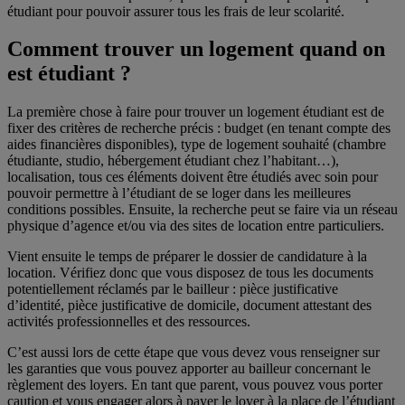
étudiant pour pouvoir assurer tous les frais de leur scolarité.
Comment trouver un logement quand on
est étudiant ?
La première chose à faire pour trouver un logement étudiant est de
fixer des critères de recherche précis : budget (en tenant compte des
aides financières disponibles), type de logement souhaité (chambre
étudiante, studio, hébergement étudiant chez l’habitant…),
localisation, tous ces éléments doivent être étudiés avec soin pour
pouvoir permettre à l’étudiant de se loger dans les meilleures
conditions possibles. Ensuite, la recherche peut se faire via un réseau
physique d’agence et/ou via des sites de location entre particuliers.
Vient ensuite le temps de préparer le dossier de candidature à la
location. Vérifiez donc que vous disposez de tous les documents
potentiellement réclamés par le bailleur : pièce justificative
d’identité, pièce justificative de domicile, document attestant des
activités professionnelles et des ressources.
C’est aussi lors de cette étape que vous devez vous renseigner sur
les garanties que vous pouvez apporter au bailleur concernant le
règlement des loyers. En tant que parent, vous pouvez vous porter
caution et vous engager alors à payer le loyer à la place de l’étudiant