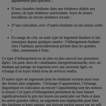
appartement plus spacieux ;
D’une chambre étudiante dans une résidence dédiée aux
jeunes, de type résidence universitaire, foyer de jeunes
travailleurs ou encore résidence sociale ;
D’une colocation, avec d’autres étudiants ou des jeunes actifs
;
En marge de cela, un autre type de logement étudiant se fait
remarquer depuis quelques années : l’hébergement étudiant
chez l’habitant, particulièrement présent dans les grandes
villes, notamment à Paris.
Ce type d’hébergement est de plus en plus associé aux personnes
âgées. On parle alors de cohabitation intergénérationnelle, avec un
étudiant qui partage un logement avec une personne âgée, en
échange d’un loyer réduit et/ou de services rendus.
D’autres types de logements pour les étudiants existent aussi sous
des formes plus originales : l’échange d’appartement, l’échange
linguistique en colocation ou encore l’appartdating sont des notions
à creuser. Ces types d’hébergement permettent de faire baisser
significativement le prix des loyers (en particulier sur Paris et dans
les autres grandes villes), un argument non négligeable pour bien
des étudiants et leurs parents, qui doivent parfois passer par un prêt