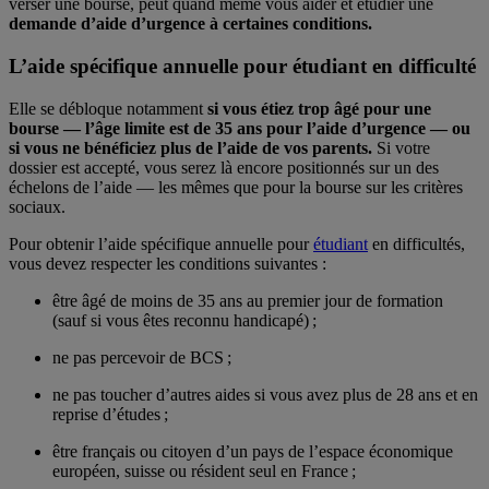
verser une bourse, peut quand même vous aider et étudier une
demande d’aide d’urgence à certaines conditions.
L’aide spécifique annuelle pour étudiant en difficulté
Elle se débloque notamment
si vous étiez trop âgé pour une
bourse — l’âge limite est de 35 ans pour l’aide d’urgence — ou
si vous ne bénéficiez plus de l’aide de vos parents.
Si votre
dossier est accepté, vous serez là encore positionnés sur un des
échelons de l’aide — les mêmes que pour la bourse sur les critères
sociaux.
Pour obtenir l’aide spécifique annuelle pour
étudiant
en difficultés,
vous devez respecter les conditions suivantes :
être âgé de moins de 35 ans au premier jour de formation
(sauf si vous êtes reconnu handicapé) ;
ne pas percevoir de BCS ;
ne pas toucher d’autres aides si vous avez plus de 28 ans et en
reprise d’études ;
être français ou citoyen d’un pays de l’espace économique
européen, suisse ou résident seul en France ;