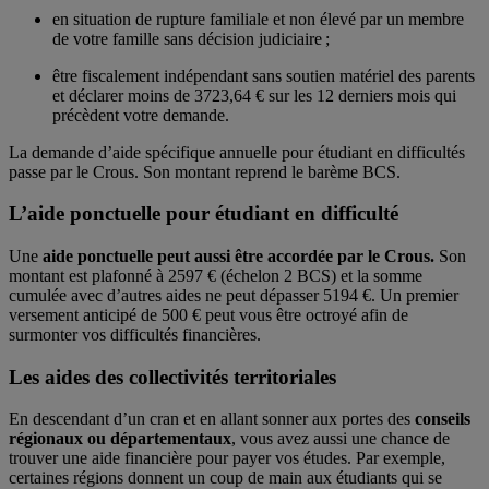
en situation de rupture familiale et non élevé par un membre
de votre famille sans décision judiciaire ;
être fiscalement indépendant sans soutien matériel des parents
et déclarer moins de 3723,64 € sur les 12 derniers mois qui
précèdent votre demande.
La demande d’aide spécifique annuelle pour étudiant en difficultés
passe par le Crous. Son montant reprend le barème BCS.
L’aide ponctuelle pour étudiant en difficulté
Une
aide ponctuelle peut aussi être accordée par le Crous.
Son
montant est plafonné à 2597 € (échelon 2 BCS) et la somme
cumulée avec d’autres aides ne peut dépasser 5194 €. Un premier
versement anticipé de 500 € peut vous être octroyé afin de
surmonter vos difficultés financières.
Les aides des collectivités territoriales
En descendant d’un cran et en allant sonner aux portes des
conseils
régionaux ou départementaux
, vous avez aussi une chance de
trouver une aide financière pour payer vos études. Par exemple,
certaines régions donnent un coup de main aux étudiants qui se