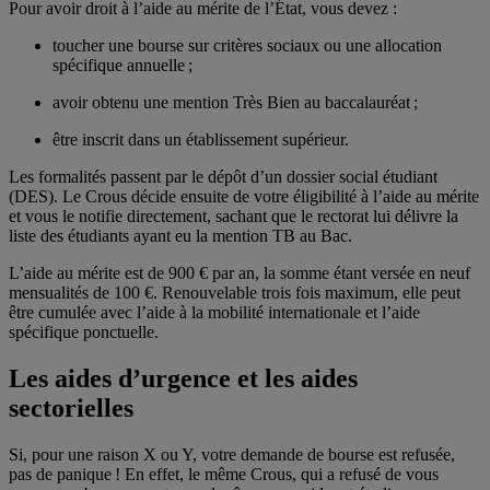
Pour avoir droit à l’aide au mérite de l’État, vous devez :
toucher une bourse sur critères sociaux ou une allocation
spécifique annuelle ;
avoir obtenu une mention Très Bien au baccalauréat ;
être inscrit dans un établissement supérieur.
Les formalités passent par le dépôt d’un dossier social étudiant
(DES). Le Crous décide ensuite de votre éligibilité à l’aide au mérite
et vous le notifie directement, sachant que le rectorat lui délivre la
liste des étudiants ayant eu la mention TB au Bac.
L’aide au mérite est de 900 € par an, la somme étant versée en neuf
mensualités de 100 €. Renouvelable trois fois maximum, elle peut
être cumulée avec l’aide à la mobilité internationale et l’aide
spécifique ponctuelle.
Les aides d’urgence et les aides
sectorielles
Si, pour une raison X ou Y, votre demande de bourse est refusée,
pas de panique ! En effet, le même Crous, qui a refusé de vous