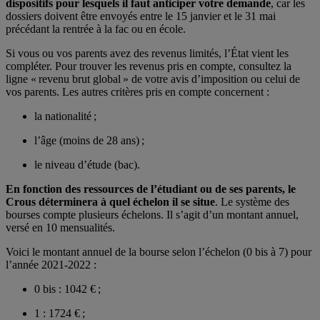
dispositifs pour lesquels il faut anticiper votre demande
, car les
dossiers doivent être envoyés entre le 15 janvier et le 31 mai
précédant la rentrée à la fac ou en école.
Si vous ou vos
parents avez des revenus limités
, l’État vient les
compléter. Pour trouver les revenus pris en compte, consultez la
ligne « revenu brut global » de votre avis d’imposition ou celui de
vos parents. Les autres critères pris en compte concernent :
la nationalité ;
l’âge (moins de 28 ans) ;
le niveau d’étude (bac).
En fonction des ressources de l’étudiant ou de ses parents, le
Crous déterminera à quel échelon il se situe
. Le système des
bourses compte plusieurs échelons. Il s’agit d’un montant annuel,
versé en 10 mensualités.
Voici le montant annuel de la bourse selon l’échelon (0 bis à 7) pour
l’année 2021-2022 :
0 bis : 1042 € ;
1 : 1724 € ;