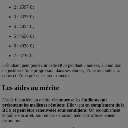
2 : 2597 € ;
3 : 3325 € ;
4 : 4055 € ;
5 : 4656 € ;
6 : 4938 € ;
7 : 5736 €.
L’étudiant peut percevoir cette BCS pendant 7 années, à condition
de justifier d’une progression dans ses études, d’une assiduité aux
cours et d’une présence aux examens.
Les aides au mérite
L’aide financière au mérite
récompense les étudiants qui
présentent les meilleurs résultats
. Elle vient
en complément de la
BCS et peut être renouvelée sous conditions
. Un redoublement
entraîne son arrêt, sauf en cas de raison médicale officiellement
reconnue.