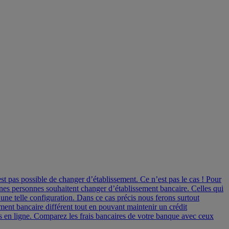
st pas possible de changer d’établissement. Ce n’est pas le cas ! Pour
aines personnes souhaitent changer d’établissement bancaire. Celles qui
une telle configuration. Dans ce cas précis nous ferons surtout
ent bancaire différent tout en pouvant maintenir un crédit
s en ligne. Comparez les frais bancaires de votre banque avec ceux