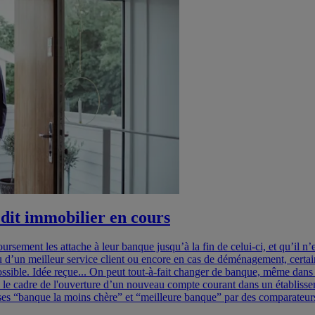
dit immobilier en cours
ement les attache à leur banque jusqu’à la fin de celui-ci, et qu’il n’e
s ou d’un meilleur service client ou encore en cas de déménagement, cert
ssible. Idée reçue... On peut tout-à-fait changer de banque, même dans 
le cadre de l'ouverture d’un nouveau compte courant dans un établissem
ises “banque la moins chère” et “meilleure banque” par des comparateur