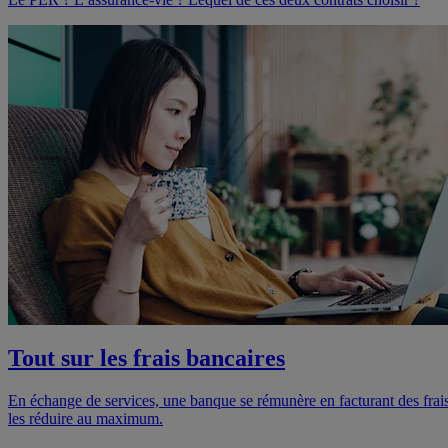
Tout sur les frais bancaires
En échange de services, une banque se rémunère en facturant des frais
les réduire au maximum.