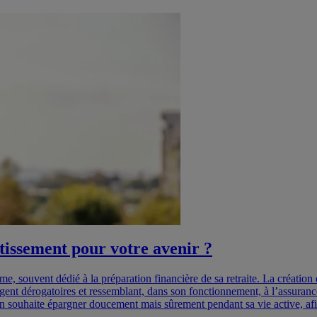
tissement pour votre avenir ?
 souvent dédié à la préparation financière de sa retraite. La création d
d’argent dérogatoires et ressemblant, dans son fonctionnement, à l’assur
’on souhaite épargner doucement mais sûrement pendant sa vie active, af