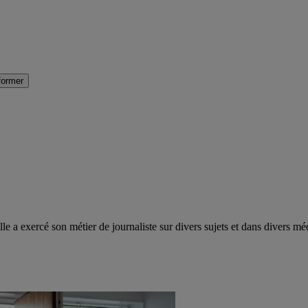
former
e a exercé son métier de journaliste sur divers sujets et dans divers méd