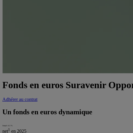
Fonds en euros Suravenir Oppor
Adhérer au contrat
Un fonds en euros dynamique
Jusqu'à 4,5 %
1
net
en 2025