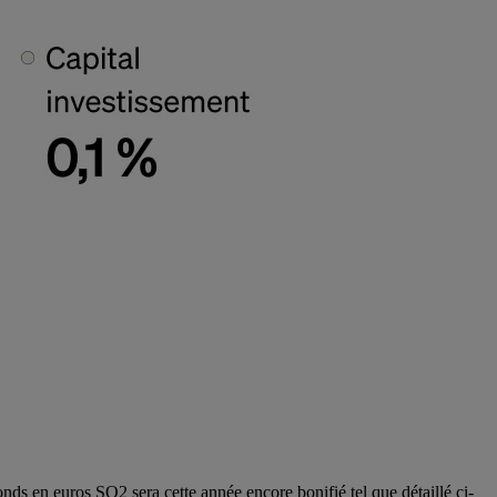
nds en euros SO2 sera cette année encore bonifié tel que détaillé ci-