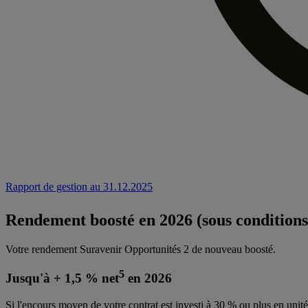
Rapport de gestion au 31.12.2025
Rendement boosté en 2026 (sous conditions
Votre rendement Suravenir Opportunités 2 de nouveau boosté.
5
Jusqu'à + 1,5 % net
en 2026
Si l'encours moyen de votre contrat est investi à 30 % ou plus en unit