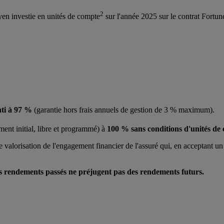
2
en investie en unités de compte
sur l'année 2025 sur le contrat Fortun
anti à 97 %
(garantie hors frais annuels de gestion de 3 % maximum).
ent initial, libre et programmé) à
100 % sans conditions d'unités de
alorisation de l'engagement financier de l'assuré qui, en acceptant un c
es rendements passés ne préjugent pas des rendements futurs.