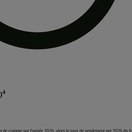
4
)
és de compte sur l'année 2026, alors le taux de rendement net 2026 du fo