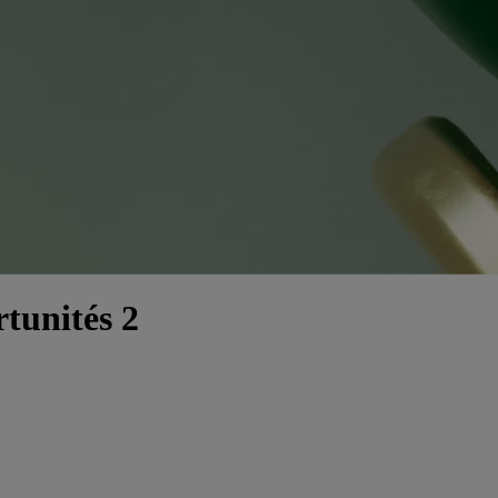
tunités 2