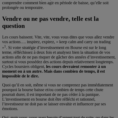
comprendre comment bien agir en période de baisse, qu’elle soit
prolongée ou temporaire.
Vendre ou ne pas vendre, telle est la
question
Les cours baissent. Vite, vite, vous vous dites que vous allez vendre
vos actions…. inspirez, expirez, « keep calm and carry on trading
1
»
. Si votre stratégie d’investissement en Bourse est sur le long
terme, réfléchissez à deux fois et analysez bien la situation de vos
actions afin de ne pas risquer de gâcher des années d’investissement,
surtout si vous possédez des actions depuis relativement longtemps.
Cycles boursiers obligent,
les cours devraient remonter à un
moment ou à un autre. Mais dans combien de temps, il est
impossible de le dire.
Quoi qu’il en soit, même si vous ne comprenez pas immédiatement
pourquoi la bourse baisse et/ou combien de temps cette chute
pourrait durer, il est important de ne pas céder à la panique.
L’investissement en bourse doit être réfléchi et rationnel,
l’investisseur ne doit pas se laisser envahir et influencer par ses
émotions.
Oui, mais vous, vous avez besoin d’argent tout de suite, ou dans les