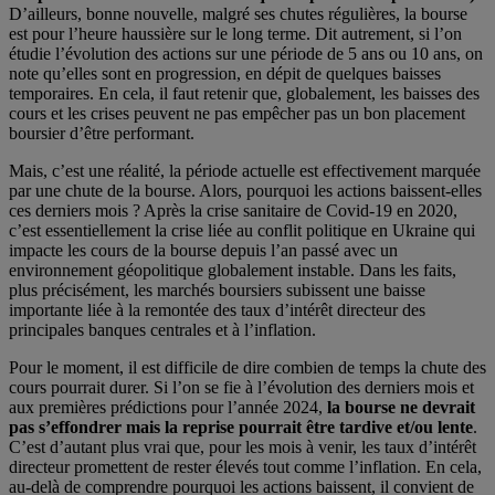
D’ailleurs, bonne nouvelle, malgré ses chutes régulières, la bourse
est pour l’heure haussière sur le long terme. Dit autrement, si l’on
étudie l’évolution des actions sur une période de 5 ans ou 10 ans, on
note qu’elles sont en progression, en dépit de quelques baisses
temporaires. En cela, il faut retenir que, globalement, les baisses des
cours et les crises peuvent ne pas empêcher pas un bon placement
boursier d’être performant.
Mais, c’est une réalité, la période actuelle est effectivement marquée
par une chute de la bourse. Alors, pourquoi les actions baissent-elles
ces derniers mois ? Après la crise sanitaire de Covid-19 en 2020,
c’est essentiellement la crise liée au conflit politique en Ukraine qui
impacte les cours de la bourse depuis l’an passé avec un
environnement géopolitique globalement instable. Dans les faits,
plus précisément, les marchés boursiers subissent une baisse
importante liée à la remontée des taux d’intérêt directeur des
principales banques centrales et à l’inflation.
Pour le moment, il est difficile de dire combien de temps la chute des
cours pourrait durer. Si l’on se fie à l’évolution des derniers mois et
aux premières prédictions pour l’année 2024,
la bourse ne devrait
pas s’effondrer mais la reprise pourrait être tardive et/ou lente
.
C’est d’autant plus vrai que, pour les mois à venir, les taux d’intérêt
directeur promettent de rester élevés tout comme l’inflation. En cela,
au-delà de comprendre pourquoi les actions baissent, il convient de