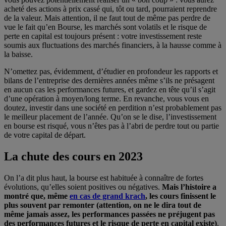
acheté des actions à prix cassé qui, tôt ou tard, pourraient reprendre
de la valeur. Mais attention, il ne faut tout de même pas perdre de
vue le fait qu’en Bourse, les marchés sont volatils et le risque de
perte en capital est toujours présent : votre investissement reste
soumis aux fluctuations des marchés financiers, à la hausse comme à
la baisse.
N’omettez pas, évidemment, d’étudier en profondeur les rapports et
bilans de l’entreprise des dernières années même s’ils ne présagent
en aucun cas les performances futures, et gardez en tête qu’il s’agit
d’une opération à moyen/long terme. En revanche, vous vous en
doutez, investir dans une société en perdition n’est probablement pas
le meilleur placement de l’année. Qu’on se le dise, l’investissement
en bourse est risqué, vous n’êtes pas à l’abri de perdre tout ou partie
de votre capital de départ.
La chute des cours en 2023
On l’a dit plus haut, la bourse est habituée à connaître de fortes
évolutions, qu’elles soient positives ou négatives.
Mais l’histoire a
montré que, même
en cas de grand krach
, les cours finissent le
plus souvent par remonter (attention, on ne le dira tout de
même jamais assez, les performances passées ne préjugent pas
des performances futures et le risque de perte en capital existe)
.