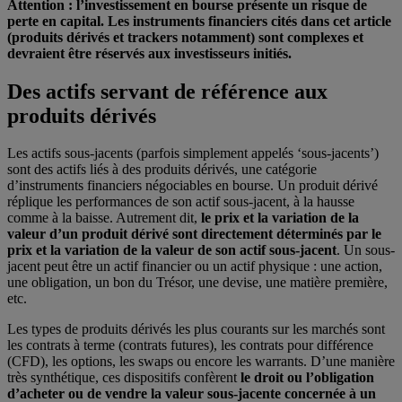
Attention : l’investissement en bourse présente un risque de
perte en capital. Les instruments financiers cités dans cet article
(produits dérivés et trackers notamment) sont complexes et
devraient être réservés aux investisseurs initiés.
Des actifs servant de référence aux
produits dérivés
Les actifs sous-jacents (parfois simplement appelés ‘sous-jacents’)
sont des actifs liés à des produits dérivés, une catégorie
d’instruments financiers négociables en bourse. Un produit dérivé
réplique les performances de son actif sous-jacent, à la hausse
comme à la baisse. Autrement dit,
le prix et la variation de la
valeur d’un produit dérivé sont directement déterminés par le
prix et la variation de la valeur de son actif sous-jacent
. Un sous-
jacent peut être un actif financier ou un actif physique : une action,
une obligation, un bon du Trésor, une devise, une matière première,
etc.
Les types de produits dérivés les plus courants sur les marchés sont
les contrats à terme (contrats futures), les contrats pour différence
(CFD), les options, les swaps ou encore les warrants. D’une manière
très synthétique, ces dispositifs confèrent
le droit ou l’obligation
d’acheter ou de vendre la valeur sous-jacente concernée à un