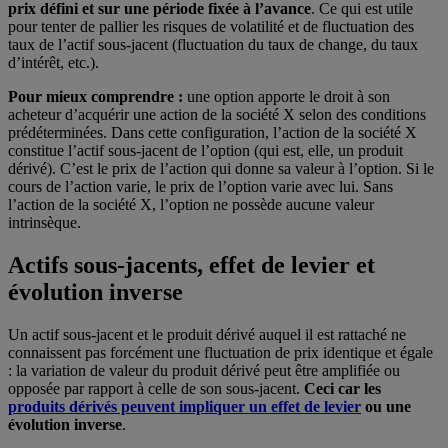
prix défini et sur une période fixée à l’avance
. Ce qui est utile
pour tenter de pallier les risques de volatilité et de fluctuation des
taux de l’actif sous-jacent (fluctuation du taux de change, du taux
d’intérêt, etc.).
Pour mieux comprendre :
une option apporte le droit à son
acheteur d’acquérir une action de la société X selon des conditions
prédéterminées. Dans cette configuration, l’action de la société X
constitue l’actif sous-jacent de l’option (qui est, elle, un produit
dérivé). C’est le prix de l’action qui donne sa valeur à l’option. Si le
cours de l’action varie, le prix de l’option varie avec lui. Sans
l’action de la société X, l’option ne possède aucune valeur
intrinsèque.
Actifs sous-jacents, effet de levier et
évolution inverse
Un actif sous-jacent et le produit dérivé auquel il est rattaché ne
connaissent pas forcément une fluctuation de prix identique et égale
: la variation de valeur du produit dérivé peut être amplifiée ou
opposée par rapport à celle de son sous-jacent.
Ceci car les
produits dérivés peuvent impliquer un effet de levier
ou une
évolution inverse
.