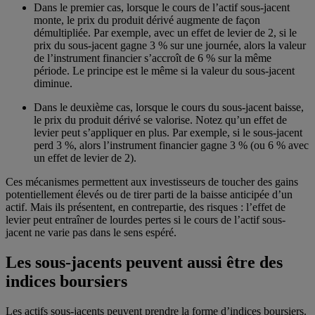
Dans le premier cas, lorsque le cours de l’actif sous-jacent
monte, le prix du produit dérivé augmente de façon
démultipliée. Par exemple, avec un effet de levier de 2, si le
prix du sous-jacent gagne 3 % sur une journée, alors la valeur
de l’instrument financier s’accroît de 6 % sur la même
période. Le principe est le même si la valeur du sous-jacent
diminue.
Dans le deuxième cas, lorsque le cours du sous-jacent baisse,
le prix du produit dérivé se valorise. Notez qu’un effet de
levier peut s’appliquer en plus. Par exemple, si le sous-jacent
perd 3 %, alors l’instrument financier gagne 3 % (ou 6 % avec
un effet de levier de 2).
Ces mécanismes permettent aux investisseurs de toucher des gains
potentiellement élevés ou de tirer parti de la baisse anticipée d’un
actif. Mais ils présentent, en contrepartie, des risques : l’effet de
levier peut entraîner de lourdes pertes si le cours de l’actif sous-
jacent ne varie pas dans le sens espéré.
Les sous-jacents peuvent aussi être des
indices boursiers
Les actifs sous-jacents peuvent prendre la forme d’indices boursiers.