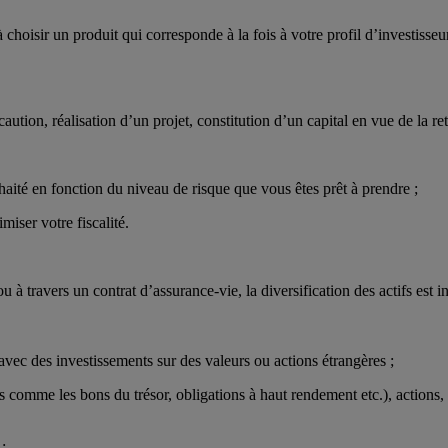
choisir un produit qui corresponde à la fois à votre profil d’investisseu
aution, réalisation d’un projet, constitution d’un capital en vue de la ret
aité en fonction du niveau de risque que vous êtes prêt à prendre ;
miser votre fiscalité.
u à travers un contrat d’assurance-vie, la diversification des actifs est
 avec des investissements sur des valeurs ou actions étrangères ;
uées comme les bons du trésor, obligations à haut rendement etc.), action
;