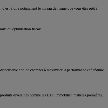
r, c’est-à-dire notamment le niveau de risque que vous êtes prêt à
raite ou optimisation fiscale ;
 indispensable afin de chercher à maximiser la performance et à réduire
s, produits diversifiés comme les ETF, immobilier, matières premières,