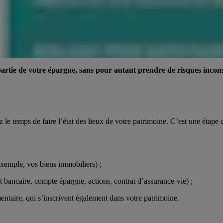
partie de votre épargne, sans pour autant prendre de risques inconsi
le temps de faire l’état des lieux de votre patrimoine. C’est une étape c
 exemple, vos biens immobiliers) ;
ôt bancaire, compte épargne, actions, contrat d’assurance-vie) ;
taire, qui s’inscrivent également dans votre patrimoine.