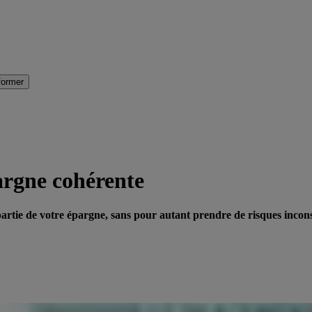
former
pargne cohérente
partie de votre épargne, sans pour autant prendre de risques inconsi