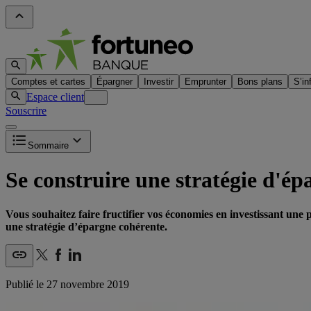
Comptes et cartes
Épargner
Investir
Emprunter
Bons plans
S’in
Espace client
Souscrire
Sommaire
Se construire une stratégie d'é
Vous souhaitez faire fructifier vos économies en investissant une 
une stratégie d’épargne cohérente.
Publié le
27 novembre 2019