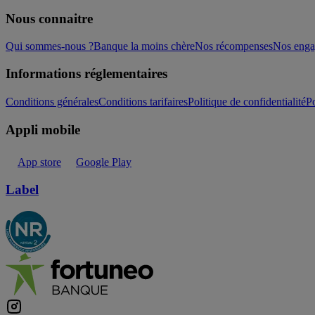
Nous connaitre
Qui sommes-nous ?
Banque la moins chère
Nos récompenses
Nos eng
Informations réglementaires
Conditions générales
Conditions tarifaires
Politique de confidentialité
Po
Appli mobile
App store
Google Play
Label