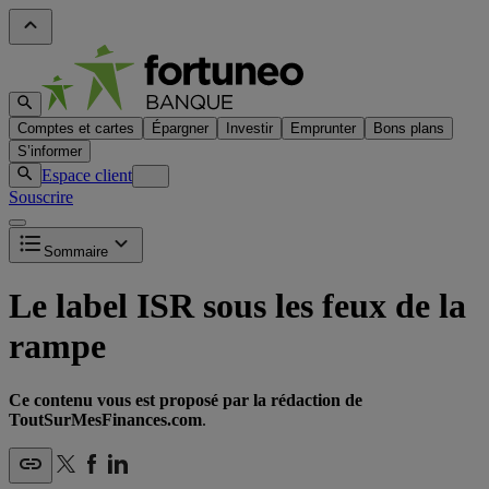
Comptes et cartes
Épargner
Investir
Emprunter
Bons plans
S’informer
Espace client
Souscrire
Sommaire
Le label ISR sous les feux de la
rampe
Ce contenu vous est proposé par la rédaction de
ToutSurMesFinances.com
.