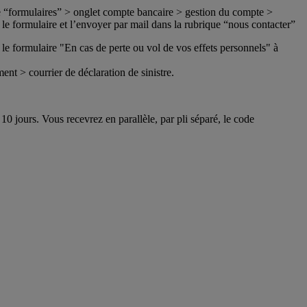
ue “formulaires” > onglet compte bancaire > gestion du compte >
le formulaire et l’envoyer par mail dans la rubrique “nous contacter”
le formulaire "En cas de perte ou vol de vos effets personnels" à
nt > courrier de déclaration de sinistre.
0 jours. Vous recevrez en parallèle, par pli séparé, le code