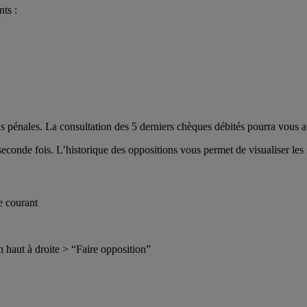
nts :
ns pénales. La consultation des 5 derniers chèques débités pourra vous a
econde fois. L’historique des oppositions vous permet de visualiser le
e courant
 haut à droite > “Faire opposition”