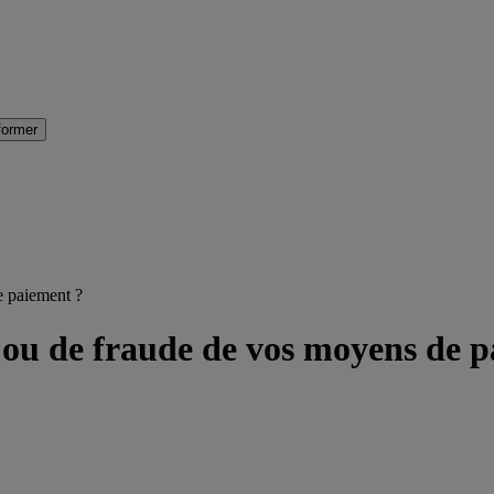
former
e paiement ?
l ou de fraude de vos moyens de 