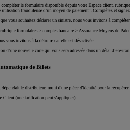
 compléter le formulaire disponible depuis votre Espace client, rubriq
e utilisation frauduleuse d’un moyen de paiement”. Complétez et signez 
ue vous souhaitez déclarer un sinistre, nous vous invitons à compléter 
 > rubrique formulaires > comptes bancaire > Assurance Moyens de Paieme
s vous invitons à la détruire car elle est désactivée.
n d’une nouvelle carte qui vous sera adressée dans un délai d’environ 1
Automatique de Billets
dépendait le distributeur, muni d'une pièce d'identité pour la récupérer.
 Client (une tarification peut s'appliquer).