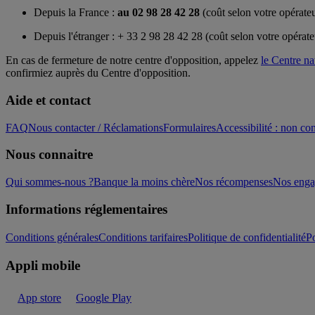
Depuis la France :
au 02 98 28 42 28
(coût selon votre opérate
Depuis l'étranger : + 33 2 98 28 42 28 (coût selon votre opérate
En cas de fermeture de notre centre d'opposition, appelez
le Centre na
confirmiez auprès du Centre d'opposition.
Aide et contact
FAQ
Nous contacter / Réclamations
Formulaires
Accessibilité : non c
Nous connaitre
Qui sommes-nous ?
Banque la moins chère
Nos récompenses
Nos eng
Informations réglementaires
Conditions générales
Conditions tarifaires
Politique de confidentialité
Po
Appli mobile
App store
Google Play