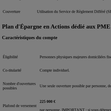
Couverture
Utilisation du Service de Règlement Différé (
Plan d'Épargne en Actions dédié aux P
Caractéristiques du compte
Éligibilité
Personnes physiques majeures domiciliées fis
Co-titularité
Compte individuel.
Nombre d'ouvertures
Une seule ouverture possible par personne, de
possibles
225 000 €
Plafond de versement
par personne. IMPORTANT : si vous détenez 