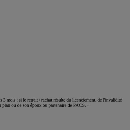
 3 mois ; si le retrait / rachat résulte du licenciement, de l'invalidité
e du plan ou de son époux ou partenaire de PACS. -