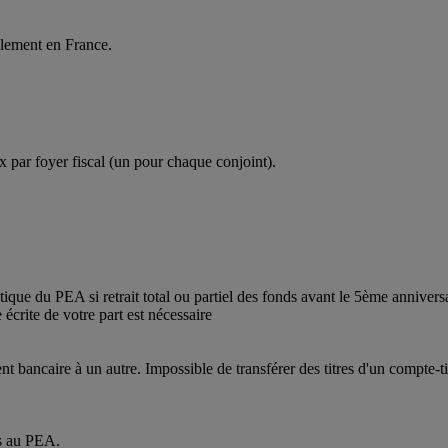
alement en France.
 par foyer fiscal (un pour chaque conjoint).
ue du PEA si retrait total ou partiel des fonds avant le 5ème anniversaire
écrite de votre part est nécessaire
nt bancaire à un autre. Impossible de transférer des titres d'un compte-
es au PEA.