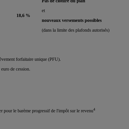
Pas de clôture du plan
et
18,6 %
nouveaux versements possibles
(dans la limite des plafonds autorisés)
lèvement forfaitaire unique (PFU).
 euro de cession.
4
ter pour le barème progressif de l'impôt sur le revenu