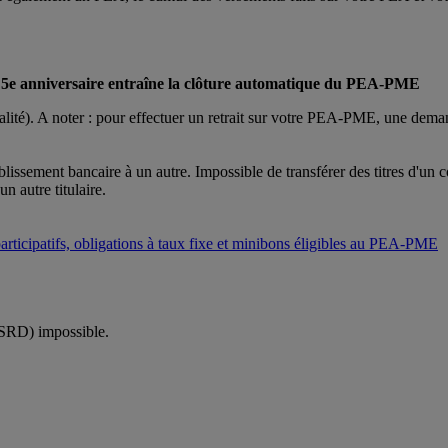
t le 5e anniversaire entraîne la clôture automatique du PEA-PME
scalité). A noter : pour effectuer un retrait sur votre PEA-PME, une deman
issement bancaire à un autre. Impossible de transférer des titres d'un 
 autre titulaire.
rticipatifs, obligations à taux fixe et minibons éligibles au PEA-PME
(SRD) impossible.