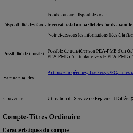
Fonds toujours disponibles mais
Disponibilité des fonds
le retrait total ou partiel des fonds avan
(voir ci-dessous les informations liées à la fi
Possible de transférer son PEA-PME d'un établ
Possibilité de transfert
PEA-PME d’un titulaire vers le PEA-PME d’un
Actions européennes, Trackers, OPC, Titres pa
Valeurs éligibles
.
Couverture
Utilisation du Service de Règlement Différé 
Compte-Titres Ordinaire
Caractéristiques du compte