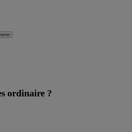
former
 ordinaire ?