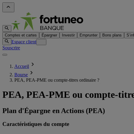
Comptes et cartes
Épargner
Investir
Emprunter
Bons plans
S’in
Espace client
Souscrire
Accueil
Bourse
PEA, PEA-PME ou compte-titres ordinaire ?
PEA, PEA-PME ou compte-titres
Plan d'Épargne en Actions (PEA)
Caractéristiques du compte