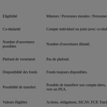
Eligibilité
Mineurs / Personnes morales / Personne
Co-titularité
Compte individuel ou joint (avec co-titul
Nombre d'ouvertures
Nombre d'ouvertures illimité.
possibles
Plafond de versement
Pas de plafond.
Disponibilité des fonds
Fonds toujours disponibles.
Possible de transférer son compte-titres,
Possibilité de transfert
vers un PEA.
Valeurs éligibles
Actions, obligations, SICAV, FCP, Tracke