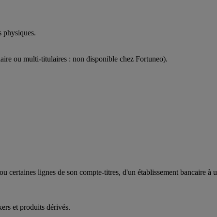
s physiques.
aire ou multi-titulaires : non disponible chez Fortuneo).
 ou certaines lignes de son compte-titres, d'un établissement bancaire à u
rs et produits dérivés.