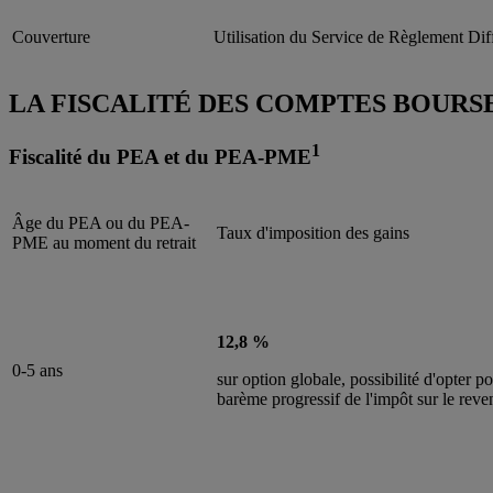
Couverture
Utilisation du Service de Règlement Dif
LA FISCALITÉ DES COMPTES BOURS
1
Fiscalité du PEA et du PEA-PME
Âge du PEA ou du PEA-
Taux d'imposition des gains
PME au moment du retrait
12,8 %
0-5 ans
sur option globale, possibilité d'opter po
barème progressif de l'impôt sur le reve