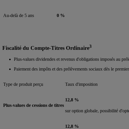
Au-delà de 5 ans
0 %
3
Fiscalité du Compte-Titres Ordinaire
Plus-values dividendes et revenus d'obligations imposés au pré
Paiement des impôts et des prélèvements sociaux dès le premier
Type de produit perçu
Taux d'imposition
12,8 %
Plus-values de cessions de titres
sur option globale, possibilité d'op
12,8 %