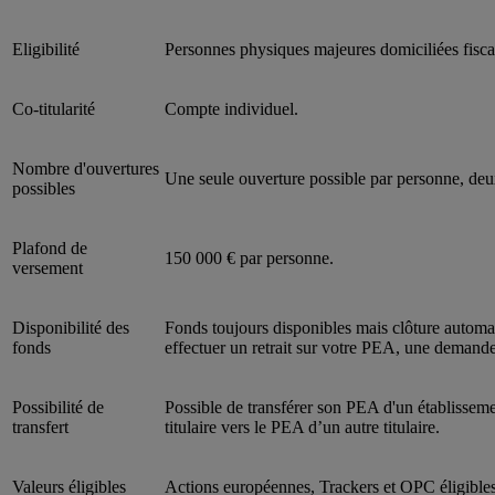
Eligibilité
Personnes physiques majeures domiciliées fisc
Co-titularité
Compte individuel.
Nombre d'ouvertures
Une seule ouverture possible par personne, deux
possibles
Plafond de
150 000 € par personne.
versement
Disponibilité des
Fonds toujours disponibles mais clôture automatiq
fonds
effectuer un retrait sur votre PEA, une demande 
Possibilité de
Possible de transférer son PEA d'un établisseme
transfert
titulaire vers le PEA d’un autre titulaire.
Valeurs éligibles
Actions européennes, Trackers et OPC éligibl