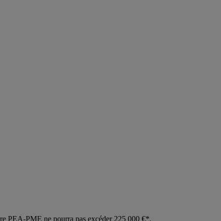
otre PEA-PME ne pourra pas excéder 225 000 €*.